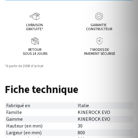
LIVRAISON
GARANTIE
GRATUITE*
CONSTRUCTEUR
RETOUR
7 MODES DE
SOUS 14 JOURS
PAIEMENT SÉCURISÉ
*à partir de 200€ d’achat
Fiche technique
Fabriqué en
Italie
Famille
KINEROCK EVO
Gamme
KINEROCK EVO
Hauteur (en mm)
30
Largeur (en mm)
800