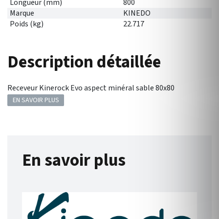
Longueur (mm)
800
Marque
KINEDO
Poids (kg)
22.717
Description détaillée
Receveur Kinerock Evo aspect minéral sable 80x80
EN SAVOIR PLUS
En savoir plus