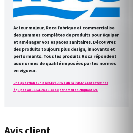
Acteur majeur, Roca fabrique et commercialise
des gammes complètes de produits pour équiper
et aménager vos espaces sanitaires. Découvrez
des produits toujours plus design, innovants et
performants. Tous les produits Roca répondent
aux normes de qualité imposées par les normes
en vigueur.
Une question sur le RECEVEUR STONEX ROCA? Contactez nos
équipes au 01-64-24-19-40 ou par email en cliquant ici.
Avis client