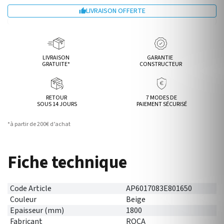
LIVRAISON OFFERTE

LIVRAISON
GARANTIE
GRATUITE*
CONSTRUCTEUR
RETOUR
7 MODES DE
SOUS 14 JOURS
PAIEMENT SÉCURISÉ
*à partir de 200€ d’achat
Fiche technique
Code Article
AP6017083E801650
Couleur
Beige
Epaisseur (mm)
1800
Fabricant
ROCA