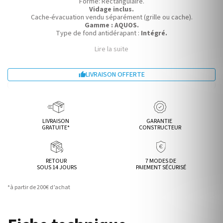
Forme:
Rectangulaire.
Vidage inclus.
Cache-évacuation vendu séparément (grille ou cache).
Gamme : AQUOS.
Type de fond antidérapant :
Intégré.
Lire la suite
LIVRAISON OFFERTE

LIVRAISON
GARANTIE
GRATUITE*
CONSTRUCTEUR
RETOUR
7 MODES DE
SOUS 14 JOURS
PAIEMENT SÉCURISÉ
*à partir de 200€ d’achat