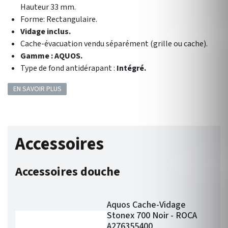
Hauteur 33 mm.
Forme:
Rectangulaire.
Vidage inclus.
Cache-évacuation vendu séparément (grille ou cache).
Gamme : AQUOS.
Type de fond antidérapant :
Intégré.
EN SAVOIR PLUS
Accessoires
Accessoires douche
Aquos Cache-Vidage
Stonex 700 Noir - ROCA
A276355400