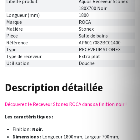
Libellé produit
Aquos Receveur Stonex
180X700 Noir
Longueur (mm)
1800
Marque
ROCA
Matière
Stonex
Pièce
Salle de bains
Référence
AP6017082BC01400
Type
RECEVEUR STONEX
Type de receveur
Extra plat
Utilisation
Douche
Description détaillée
Découvrez le Receveur Stonex ROCA dans sa finition noir !
Les caractéristiques :
Finition :
Noir.
Dimensions :
Longueur 1800mm, Largeur 700mm,