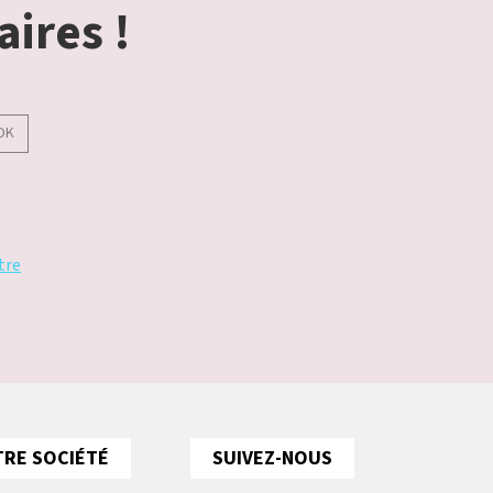
aires !
OK
tre
RE SOCIÉTÉ
SUIVEZ-NOUS