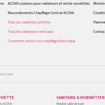
les
ACOVA couleurs pour radiateurs et sèche-serviettes
Mentio
Raccordements Chauffage Central ACOVA
Condit
Tous les radiateurs plinthe
Paieme
Tous les radiateurs verticaux
Contac
Comment choisir son chauffage électrique
hors Corse
RVIETTE
SANITAIRE & ROBINETTER
tes ACOVA
Meuble salle de bain