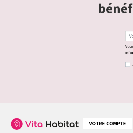
bénéfi
Vous
info
VOTRE COMPTE