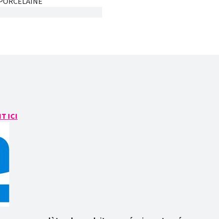
PORCELAINE
T ICI