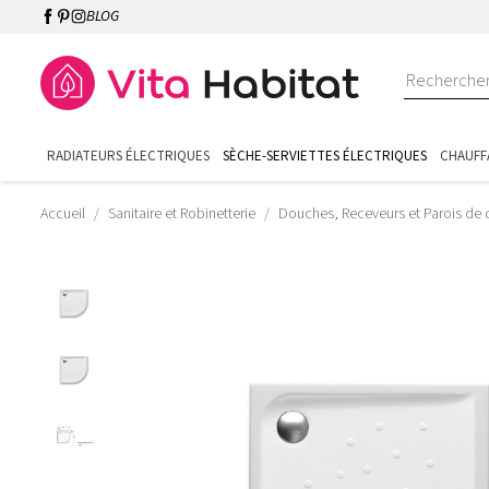
BLOG
RADIATEURS ÉLECTRIQUES
SÈCHE-SERVIETTES ÉLECTRIQUES
CHAUFF
Accueil
Sanitaire et Robinetterie
Douches, Receveurs et Parois de