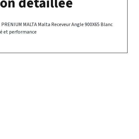
on détaillée
 PRENIUM MALTA Malta Receveur Angle 900X65 Blanc
té et performance