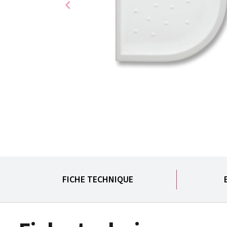
chevron_left
FICHE TECHNIQUE