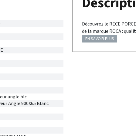
Descripti
0
Découvrez le RECE PORCE
de la marque ROCA : quali
EN SAVOIR PLUS
NE
eur angle blc
eur Angle 900X65 Blanc
0