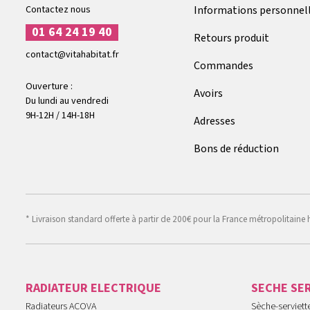
Contactez nous
Informations personnel
01 64 24 19 40
Retours produit
contact@vitahabitat.fr
Commandes
Ouverture :
Avoirs
Du lundi au vendredi
9H-12H / 14H-18H
Adresses
Bons de réduction
* Livraison standard offerte à partir de 200€ pour la France métropolitaine 
RADIATEUR ELECTRIQUE
SECHE SE
Radiateurs ACOVA
Sèche-serviet