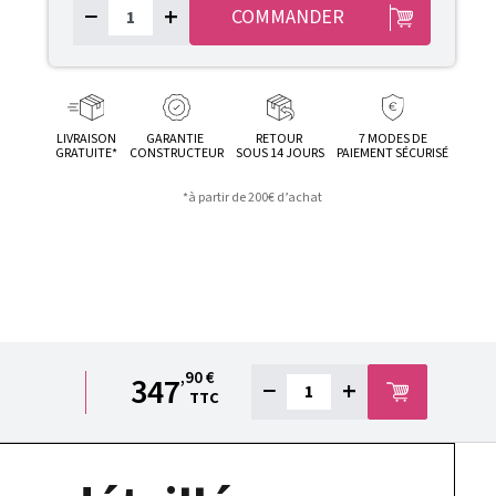
−
+
COMMANDER
LIVRAISON
GARANTIE
RETOUR
7 MODES DE
GRATUITE*
CONSTRUCTEUR
SOUS 14 JOURS
PAIEMENT SÉCURISÉ
*à partir de 200€ d’achat
,90 €
347
−
+
TTC