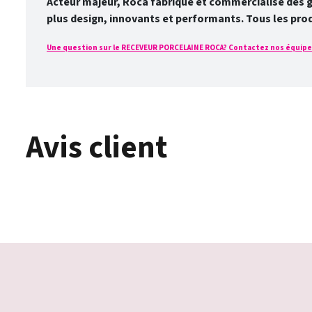
Acteur majeur, Roca fabrique et commercialise des 
plus design, innovants et performants. Tous les pro
Une question sur le RECEVEUR PORCELAINE ROCA? Contactez nos équipes a
Avis client