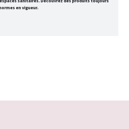
spaces sanitaires. Découvrez des produits toujours
normes en vigueur.