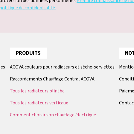
protection des données personnelles
Prendre connaissance de no
politique de confidentialité.
PRODUITS
NOT
les
ACOVA couleurs pour radiateurs et sèche-serviettes
Mentio
Raccordements Chauffage Central ACOVA
Condit
Tous les radiateurs plinthe
Paieme
Tous les radiateurs verticaux
Contac
Comment choisir son chauffage électrique