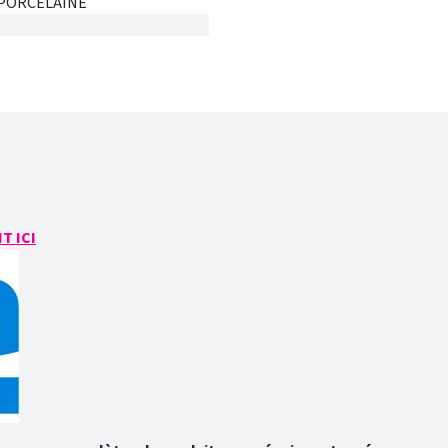
PORCELAINE
T ICI