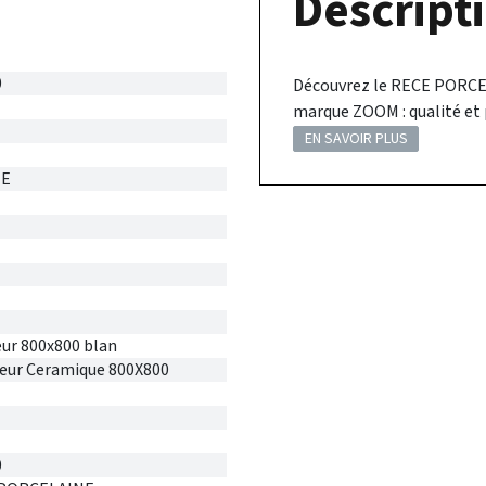
Descripti
0
Découvrez le RECE PORCE 
marque ZOOM : qualité et
EN SAVOIR PLUS
NE
eur 800x800 blan
veur Ceramique 800X800
0