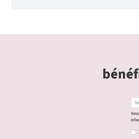
bénéfi
Vous
info