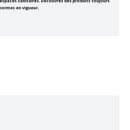
spaces sanitaires. Découvrez des produits toujours
normes en vigueur.