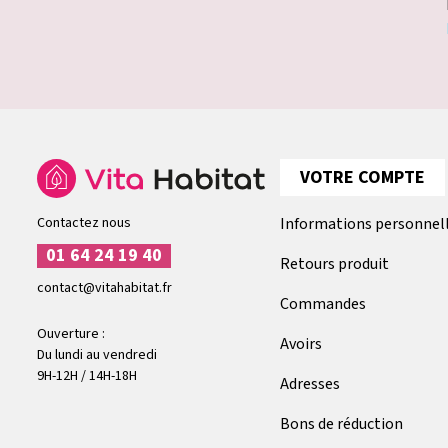
VOTRE COMPTE
Contactez nous
Informations personnel
01 64 24 19 40
Retours produit
contact@vitahabitat.fr
Commandes
Ouverture :
Avoirs
Du lundi au vendredi
9H-12H / 14H-18H
Adresses
Bons de réduction