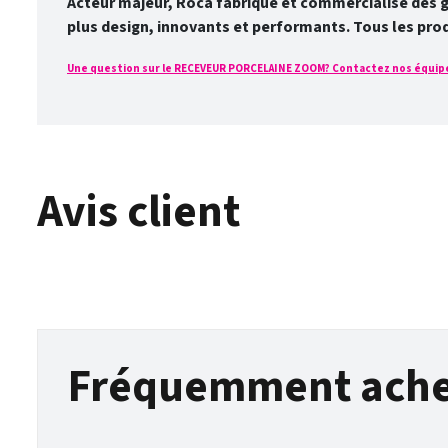
Acteur majeur, Roca fabrique et commercialise des 
plus design, innovants et performants. Tous les pro
Une question sur le RECEVEUR PORCELAINE ZOOM? Contactez nos équipes a
Avis client
Fréquemment ache