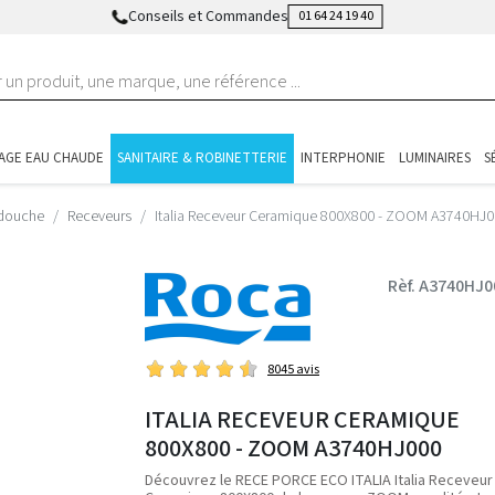
Conseils et Commandes
01 64 24 19 40
AGE EAU CHAUDE
SANITAIRE & ROBINETTERIE
INTERPHONIE
LUMINAIRES
S
 douche
Receveurs
Italia Receveur Ceramique 800X800 - ZOOM A3740HJ
Rèf. A3740HJ0
8045 avis
ITALIA RECEVEUR CERAMIQUE
800X800 - ZOOM A3740HJ000
Découvrez le RECE PORCE ECO ITALIA Italia Receveur