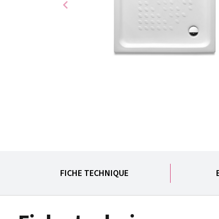
chevron_left
FICHE TECHNIQUE