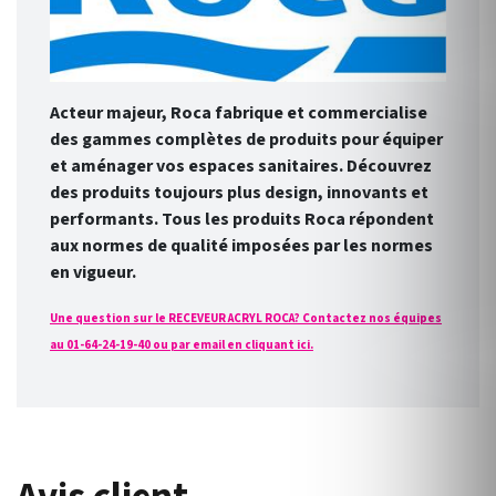
Acteur majeur, Roca fabrique et commercialise
des gammes complètes de produits pour équiper
et aménager vos espaces sanitaires. Découvrez
des produits toujours plus design, innovants et
performants. Tous les produits Roca répondent
aux normes de qualité imposées par les normes
en vigueur.
Une question sur le RECEVEUR ACRYL ROCA? Contactez nos équipes
au 01-64-24-19-40 ou par email en cliquant ici.