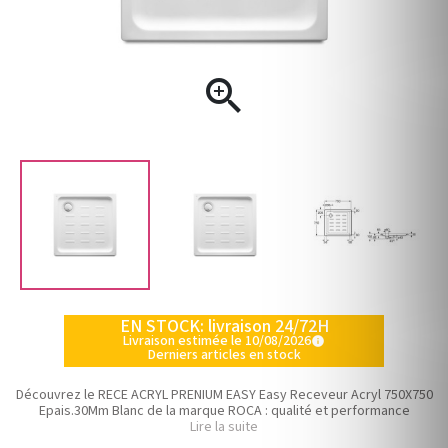

EN STOCK: livraison 24/72H
Livraison estimée le 10/08/2026
info
Derniers articles en stock
Découvrez le RECE ACRYL PRENIUM EASY Easy Receveur Acryl 750X750
Epais.30Mm Blanc de la marque ROCA : qualité et performance
Lire la suite