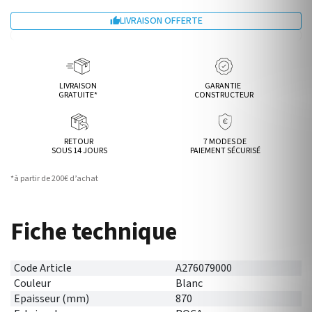
LIVRAISON OFFERTE

LIVRAISON
GARANTIE
GRATUITE*
CONSTRUCTEUR
RETOUR
7 MODES DE
SOUS 14 JOURS
PAIEMENT SÉCURISÉ
*à partir de 200€ d’achat
Fiche technique
Code Article
A276079000
Couleur
Blanc
Epaisseur (mm)
870