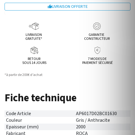
LIVRAISON OFFERTE

LIVRAISON
GARANTIE
GRATUITE*
CONSTRUCTEUR
RETOUR
7 MODES DE
SOUS 14 JOURS
PAIEMENT SÉCURISÉ
*à partir de 200€ d’achat
Fiche technique
Code Article
AP6017D02BC01630
Couleur
Gris / Anthracite
Epaisseur (mm)
2000
Fabricant
ROCA