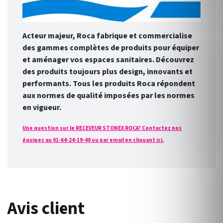
Acteur majeur, Roca fabrique et commercialise
des gammes complètes de produits pour équiper
et aménager vos espaces sanitaires. Découvrez
des produits toujours plus design, innovants et
performants. Tous les produits Roca répondent
aux normes de qualité imposées par les normes
en vigueur.
Une question sur le RECEVEUR STONEX ROCA? Contactez nos
équipes au 01-64-24-19-40 ou par email en cliquant ici.
Avis client