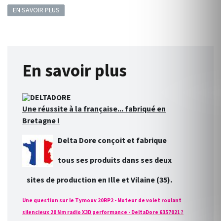
EN SAVOIR PLUS
En savoir plus
Une réussite à la française... fabriqué en
Bretagne !
Delta Dore conçoit et fabrique
tous ses produits dans ses deux
sites de production en Ille et Vilaine (35).
Une question sur le Tymoov 20RP2 - Moteur de volet roulant
silencieux 20 Nm radio X3D performance - DeltaDore 6357021 ?