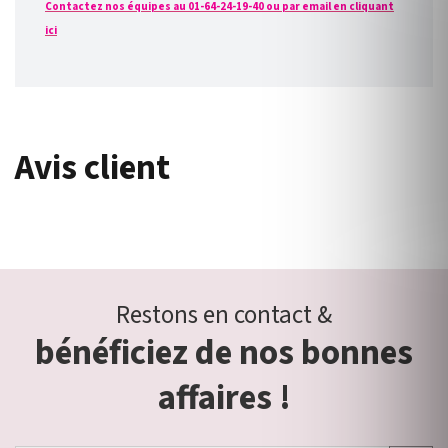
Contactez nos équipes au 01-64-24-19-40 ou par email en cliquant
ici
Avis client
Restons en contact &
bénéficiez de nos bonnes
affaires !