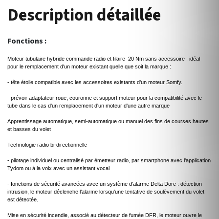
Description détaillée
Fonctions :
Moteur tubulaire hybride commande radio et filaire 20 Nm sans accessoire : idéal
pour le remplacement d'un moteur existant quelle que soit la marque :
- tête étoile compatible avec les accessoires existants d'un moteur Somfy.
- prévoir adaptateur roue, couronne et support moteur pour la compatibilité avec le
tube dans le cas d'un remplacement d'un moteur d'une autre marque
Apprentissage automatique, semi-automatique ou manuel des fins de courses hautes
et basses du volet
Technologie radio bi-directionnelle
- pilotage individuel ou centralisé par émetteur radio, par smartphone avec l'application
Tydom ou à la voix avec un assistant vocal
- fonctions de sécurité avancées avec un système d'alarme Delta Dore : détection
intrusion, le moteur déclenche l’alarme lorsqu’une tentative de soulèvement du volet
est détectée.
Mise en sécurité incendie, associé au détecteur de fumée DFR, le moteur ouvre le