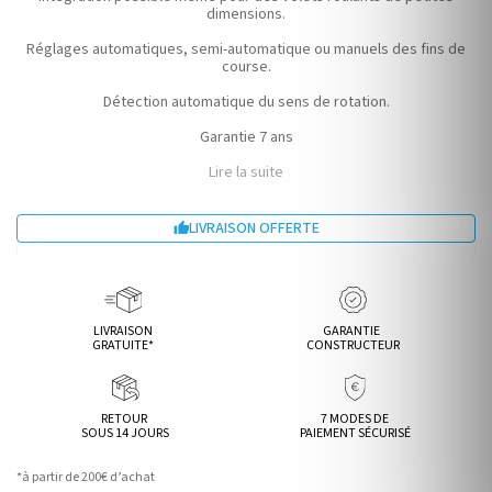
dimensions.
Réglages automatiques, semi-automatique ou manuels des fins de
course.
Détection automatique du sens de rotation.
Garantie 7 ans
Lire la suite
LIVRAISON OFFERTE

LIVRAISON
GARANTIE
GRATUITE*
CONSTRUCTEUR
RETOUR
7 MODES DE
SOUS 14 JOURS
PAIEMENT SÉCURISÉ
*à partir de 200€ d’achat