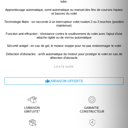
tube.
Apprentissage automatique, semi-automatique ou manuel des fins de courses hautes
et basses du volet
Technologie filaire : se raccorde à un interrupteur volet roulant 2 ou 3 touches (position
maintenue)
Fonction anti-effraction : résistance contre le soulèvement du volet avec l’ajout d’une
attache rigide ou de verrou automatique
Sécurité antigel : en cas de gel, le moteur stoppe pour ne pas endommager le volet
Détection d’obstacles : arrêt automatique du moteur pour protéger le volet en cas de
détection d'obstacle.
Lire la suite
LIVRAISON OFFERTE

LIVRAISON
GARANTIE
GRATUITE*
CONSTRUCTEUR