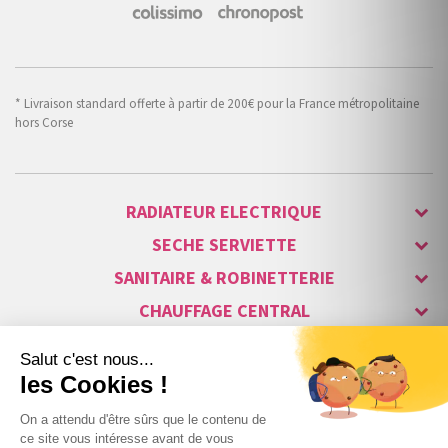
* Livraison standard offerte à partir de 200€ pour la France métropolitaine
hors Corse
RADIATEUR ELECTRIQUE
SECHE SERVIETTE
SANITAIRE & ROBINETTERIE
CHAUFFAGE CENTRAL
ALARME & SÉCURITÉ
MAISON CONNECTÉE
VISIOPHONE & INTERPHONE
LUMINAIRES & ECLAIRAGE