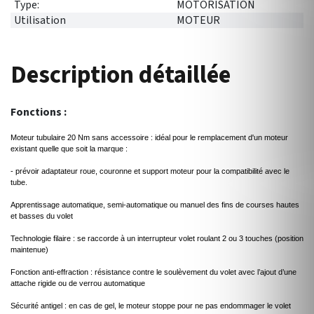
Type:
MOTORISATION
Utilisation
MOTEUR
Description détaillée
Fonctions :
Moteur tubulaire 20 Nm sans accessoire : idéal pour le remplacement d'un moteur
existant quelle que soit la marque :
- prévoir adaptateur roue, couronne et support moteur pour la compatibilité avec le
tube.
Apprentissage automatique, semi-automatique ou manuel des fins de courses hautes
et basses du volet
Technologie filaire : se raccorde à un interrupteur volet roulant 2 ou 3 touches (position
maintenue)
Fonction anti-effraction : résistance contre le soulèvement du volet avec l’ajout d’une
attache rigide ou de verrou automatique
Sécurité antigel : en cas de gel, le moteur stoppe pour ne pas endommager le volet