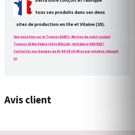
Delta Dore conçoit et fabrique
tous ses produits dans ses deux
sites de production en Ille et Vilaine (35).
Une question sur le Tymoov D20F2 - Moteur de volet roulant
Tymoov 20 Nm Filaire (tête ROLLIA) - DeltaDore 6357025 ?
Contactez nos équipes au 01-64-24-19-40 ou par email en cliquant
ici
Avis client