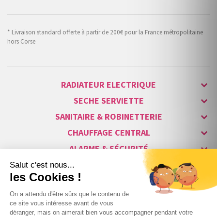
* Livraison standard offerte à partir de 200€ pour la France métropolitaine
hors Corse
RADIATEUR ELECTRIQUE
SECHE SERVIETTE
SANITAIRE & ROBINETTERIE
CHAUFFAGE CENTRAL
ALARME & SÉCURITÉ
MAISON CONNECTÉE
VISIOPHONE & INTERPHONE
LUMINAIRES & ECLAIRAGE
NOS GAMMES STARS