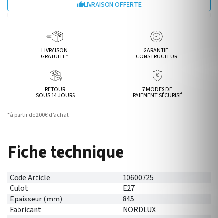
LIVRAISON OFFERTE

LIVRAISON
GARANTIE
GRATUITE*
CONSTRUCTEUR
RETOUR
7 MODES DE
SOUS 14 JOURS
PAIEMENT SÉCURISÉ
*à partir de 200€ d’achat
Fiche technique
Code Article
10600725
Culot
E27
Epaisseur (mm)
845
Fabricant
NORDLUX