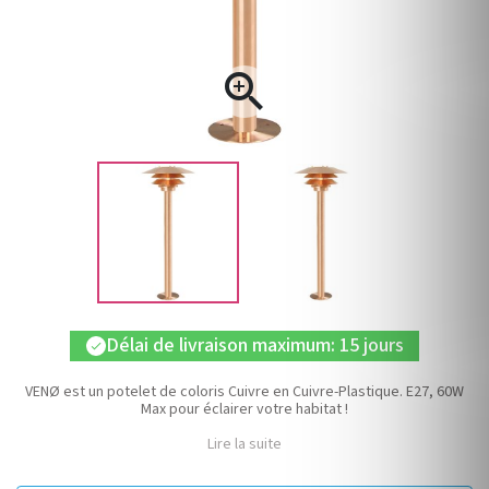

Délai de livraison maximum: 15 jours
check
VENØ est un potelet de coloris Cuivre en Cuivre-Plastique. E27, 60W
Max pour éclairer votre habitat !
Lire la suite