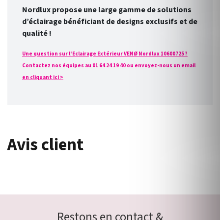
Nordlux propose une large gamme de solutions
d’éclairage bénéficiant de designs exclusifs et de
qualité !
Une question sur l'Eclairage Extérieur VENØ Nordlux 10600725 ?
Contactez nos équipes au 01 64 24 19 40 ou envoyez-nous un email
en cliquant ici >
Avis client
Restons en contact &