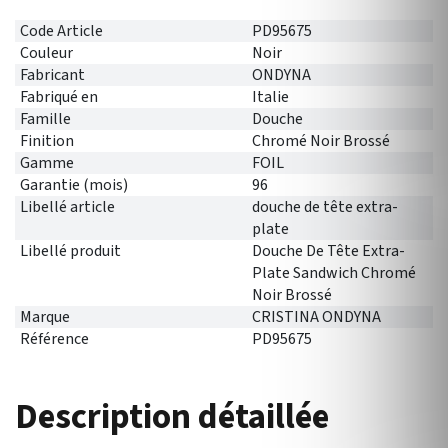
Code Article
PD95675
Couleur
Noir
Fabricant
ONDYNA
Fabriqué en
Italie
Famille
Douche
Finition
Chromé Noir Brossé
Gamme
FOIL
Garantie (mois)
96
Libellé article
douche de tête extra-
plate
Libellé produit
Douche De Tête Extra-
Plate Sandwich Chromé
Noir Brossé
Marque
CRISTINA ONDYNA
Référence
PD95675
Description détaillée