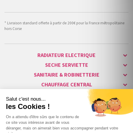
* Livraison standard offerte à partir de 200€ pour la France métropolitaine
hors Corse
RADIATEUR ELECTRIQUE
SECHE SERVIETTE
SANITAIRE & ROBINETTERIE
CHAUFFAGE CENTRAL
ALARME & SÉCURITÉ
MAISON CONNECTÉE
VISIOPHONE & INTERPHONE
LUMINAIRES & ECLAIRAGE