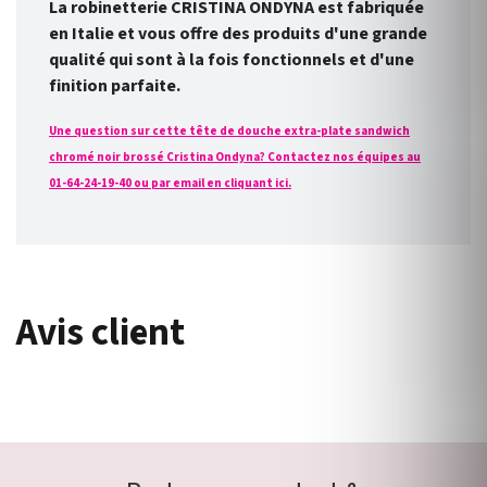
La robinetterie CRISTINA ONDYNA est fabriquée
en Italie et vous offre des produits d'une grande
qualité qui sont à la fois fonctionnels et d'une
finition parfaite.
Une question sur cette tête de douche extra-plate sandwich
chromé noir brossé Cristina Ondyna? Contactez nos équipes au
01-64-24-19-40 ou par email en cliquant ici.
Avis client