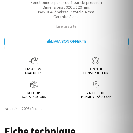
Fonctionne à partir de 1 bar de pression.
Dimensions : 320 x 320 mm.
Inox 304, épaisseur totale 4 mm.
Garantie 8 ans.
Lire la suite
LIVRAISON OFFERTE

LIVRAISON
GARANTIE
GRATUITE*
CONSTRUCTEUR
RETOUR
7 MODES DE
SOUS 14 JOURS
PAIEMENT SÉCURISÉ
*à partir de 200€ d’achat
Fiche technique