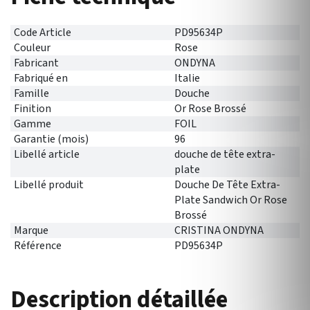
Code Article
PD95634P
Couleur
Rose
Fabricant
ONDYNA
Fabriqué en
Italie
Famille
Douche
Finition
Or Rose Brossé
Gamme
FOIL
Garantie (mois)
96
Libellé article
douche de tête extra-
plate
Libellé produit
Douche De Tête Extra-
Plate Sandwich Or Rose
Brossé
Marque
CRISTINA ONDYNA
Référence
PD95634P
Description détaillée