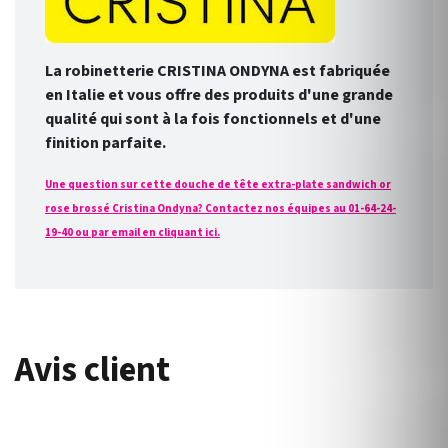
La robinetterie CRISTINA ONDYNA est fabriquée
en Italie et vous offre des produits d'une grande
qualité qui sont à la fois fonctionnels et d'une
finition parfaite.
Une question sur cette douche de tête extra-plate sandwich or
rose brossé Cristina Ondyna? Contactez nos équipes au 01-64-24-
19-40 ou par email en cliquant ici.
Avis client