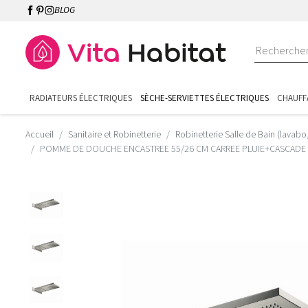
BLOG
RADIATEURS ÉLECTRIQUES
SÈCHE-SERVIETTES ÉLECTRIQUES
CHAUFF
Accueil
Sanitaire et Robinetterie
Robinetterie Salle de Bain (lavabo
POMME DE DOUCHE ENCASTREE 55/26 CM CARREE PLUIE+CASCADE 1