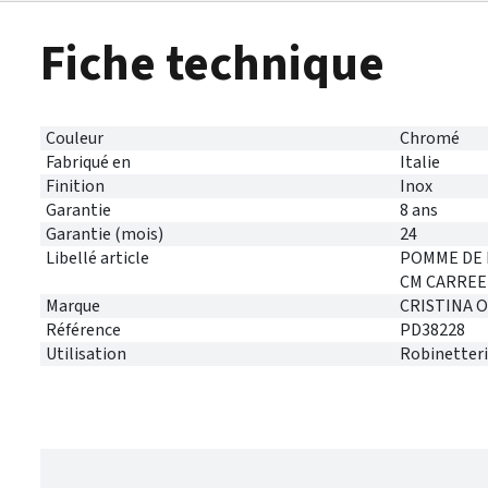
Fiche technique
Couleur
Chromé
Fabriqué en
Italie
Finition
Inox
Garantie
8 ans
Garantie (mois)
24
Libellé article
POMME DE 
CM CARREE
Marque
CRISTINA 
Référence
PD38228
Utilisation
Robinetteri