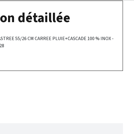
on détaillée
TREE 55/26 CM CARREE PLUIE+CASCADE 100 % INOX -
28