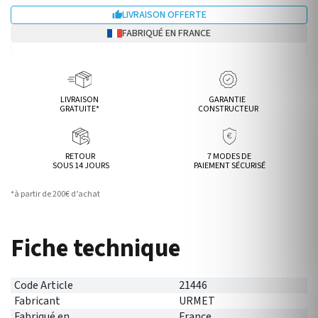
LIVRAISON OFFERTE

FABRIQUÉ EN FRANCE
LIVRAISON
GARANTIE
GRATUITE*
CONSTRUCTEUR
RETOUR
7 MODES DE
SOUS 14 JOURS
PAIEMENT SÉCURISÉ
*à partir de 200€ d’achat
Fiche technique
Code Article
21446
Fabricant
URMET
Fabriqué en
France