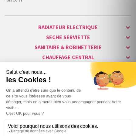
hors Corse
RADIATEUR ELECTRIQUE
SECHE SERVIETTE
SANITAIRE & ROBINETTERIE
CHAUFFAGE CENTRAL
ALARME & SÉCURITÉ
MAISON CONNECTÉE
VISIOPHONE & INTERPHONE
LUMINAIRES & ECLAIRAGE
NOS GAMMES STARS