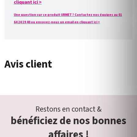
cliquant ici >
Une question sur ce produit URMET ? Contactez nos équipes au 01
64 24 19 40 ou envoyez-nous un email en cliquant ici >
Avis client
Restons en contact &
bénéficiez de nos bonnes
affaires !