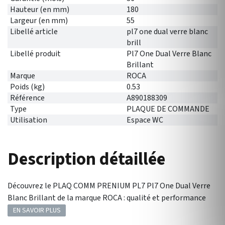
Hauteur (en mm)
180
Largeur (en mm)
55
Libellé article
pl7 one dual verre blanc
brill
Libellé produit
Pl7 One Dual Verre Blanc
Brillant
Marque
ROCA
Poids (kg)
0.53
Référence
A890188309
Type
PLAQUE DE COMMANDE
Utilisation
Espace WC
Description détaillée
Découvrez le PLAQ COMM PRENIUM PL7 Pl7 One Dual Verre
Blanc Brillant de la marque ROCA : qualité et performance
EN SAVOIR PLUS