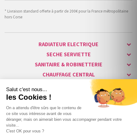
* Livraison standard offerte à partir de 200€ pour la France métropolitaine
hors Corse
RADIATEUR ELECTRIQUE
SECHE SERVIETTE
SANITAIRE & ROBINETTERIE
CHAUFFAGE CENTRAL
ALARME & SÉCURITÉ
MAISON CONNECTÉE
VISIOPHONE & INTERPHONE
LUMINAIRES & ECLAIRAGE
NOS GAMMES STARS