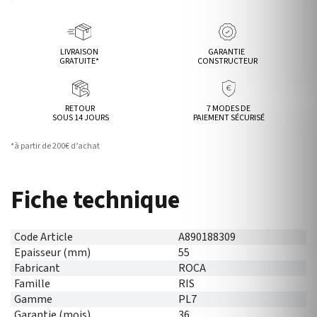
LIVRAISON
GARANTIE
GRATUITE*
CONSTRUCTEUR
RETOUR
7 MODES DE
SOUS 14 JOURS
PAIEMENT SÉCURISÉ
*à partir de 200€ d’achat
Fiche technique
Code Article
A890188309
Epaisseur (mm)
55
Fabricant
ROCA
Famille
RIS
Gamme
PL7
Garantie (mois)
36