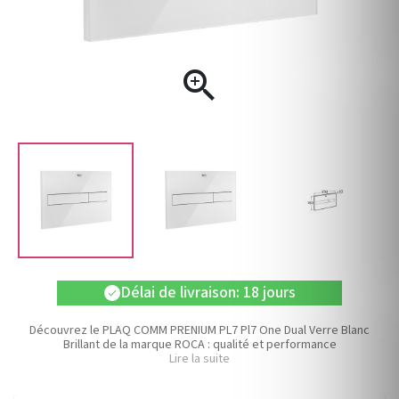

Délai de livraison: 18 jours
check
Découvrez le PLAQ COMM PRENIUM PL7 Pl7 One Dual Verre Blanc
Brillant de la marque ROCA : qualité et performance
Lire la suite