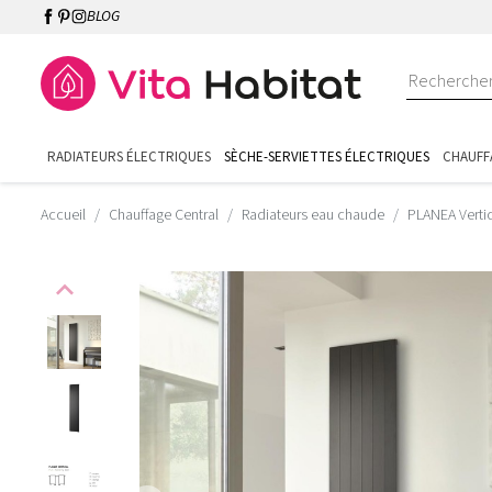
BLOG
RADIATEURS ÉLECTRIQUES
SÈCHE-SERVIETTES ÉLECTRIQUES
CHAUFF
Accueil
Chauffage Central
Radiateurs eau chaude
PLANEA Vertic
expand_less