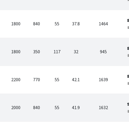
1800
840
55
37.8
1464
1
-
1800
350
117
32
945
1
2200
770
55
42.1
1639
1
2000
840
55
41.9
1632
1