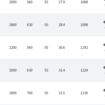
2000
560
55
27.9
1088
1800
630
55
28.4
1098
2200
560
55
30.6
1192
2000
630
55
31.4
1224
1800
700
55
31.5
1220