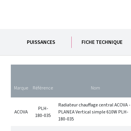
PUISSANCES
FICHE TECHNIQUE
Marque
Référence
Nom
Radiateur chauffage central ACOVA -
PLH-
ACOVA
PLANEA Vertical simple 610W PLH-
180-035
180-035