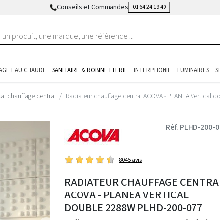
Conseils et Commandes
01 64 24 19 40
AGE EAU CHAUDE
SANITAIRE & ROBINETTERIE
INTERPHONIE
LUMINAIRES
S
al chauffage central
Radiateur chauffage central ACOVA - PLANEA Vertical
Rèf. PLHD-200-0
8045 avis
RADIATEUR CHAUFFAGE CENTRA
ACOVA - PLANEA VERTICAL
DOUBLE 2288W PLHD-200-077