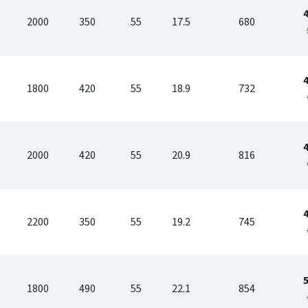
2000
350
55
17.5
680
1800
420
55
18.9
732
2000
420
55
20.9
816
2200
350
55
19.2
745
1800
490
55
22.1
854