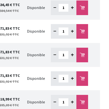
436,45 €
TTC
−
+
Disponible
584,54 €
TTC
471,83 €
TTC
−
+
Disponible
631,92 €
TTC
471,83 €
TTC
−
+
Disponible
631,92 €
TTC
471,83 €
TTC
−
+
Disponible
631,92 €
TTC
518,99 €
TTC
−
+
Disponible
695,09 €
TTC