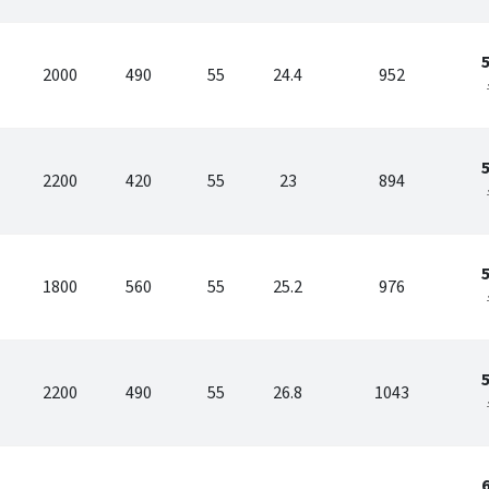
2000
490
55
24.4
952
2200
420
55
23
894
1800
560
55
25.2
976
2200
490
55
26.8
1043