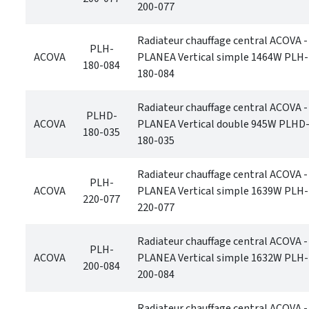
200-077
Radiateur chauffage central ACOVA -
PLH-
ACOVA
PLANEA Vertical simple 1464W PLH-
180-084
180-084
Radiateur chauffage central ACOVA -
PLHD-
ACOVA
PLANEA Vertical double 945W PLHD
180-035
180-035
Radiateur chauffage central ACOVA -
PLH-
ACOVA
PLANEA Vertical simple 1639W PLH-
220-077
220-077
Radiateur chauffage central ACOVA -
PLH-
ACOVA
PLANEA Vertical simple 1632W PLH-
200-084
200-084
Radiateur chauffage central ACOVA -