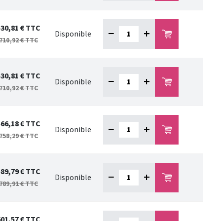
530,81 €
TTC
−
+
Disponible
710,92 €
TTC
530,81 €
TTC
−
+
Disponible
710,92 €
TTC
566,18 €
TTC
−
+
Disponible
758,29 €
TTC
589,79 €
TTC
−
+
Disponible
789,91 €
TTC
601,57 €
TTC