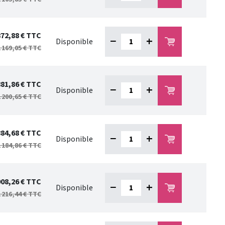
872,88 €
TTC
−
+
Disponible
 169,05 €
TTC
881,86 €
TTC
−
+
Disponible
 200,65 €
TTC
884,68 €
TTC
−
+
Disponible
 184,86 €
TTC
908,26 €
TTC
−
+
Disponible
 216,44 €
TTC