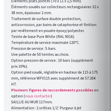
Éléments plats jointifs (70 x 11 x 1,5 mm).
Éléments soudés sur collecteurs rectangulaires 32 x
38 mm, épaisseur 2 mm.
Traitement de surface double protection,
anticorrosion, par bains de cataphorèse et finition
par revêtement en poudre époxy/polyester.
Teinte de base Pure White (RAL 9016).
Température de service maximale 120°C.
Pression de service : 5 bars.
Une palette de 50 teintes au choix.
Option pression de service : 10 bars (supplément
prix 10%).
Option pied soudé, réglable en hauteur de 115 à 175
mm, référence WFV115 avec supplément de 57.26€
HT.
Plusieurs figures de raccordements possibles
en
option (
nous contacter
)
SAILLIE AU MUR 117mm.
Alimentation : 2 orifices 1/2'. Purgeur à jet