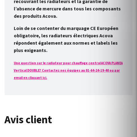
recouvrant les radiateurs et la garantie de
l’absence de mercure dans tous les composants
des produits Acova.
Loin de se contenter du marquage CE Européen
obligatoire, les radiateurs électriques Acova
répondent également aux normes et labels les
plus exigeants.
Une question sur le radiateur pour chauffage central ACOVA PLANEA
Vertical DOUBLE? Contactez nos équipes au 01-64-24-19-40 ou par
email en cliquant ici.
Avis client