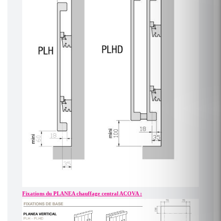
Fixations du PLANEA chauffage central ACOVA :