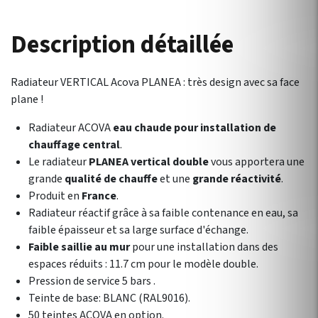
Description détaillée
Radiateur VERTICAL Acova PLANEA : très design avec sa face
plane !
Radiateur ACOVA
eau chaude pour installation de
chauffage central
.
Le radiateur
PLANEA vertical double
vous apportera une
grande
qualité de chauffe
et une
grande réactivité
.
Produit en
France
.
Radiateur réactif grâce à sa faible contenance en eau, sa
faible épaisseur et sa large surface d'échange.
Faible saillie au mur
pour une installation dans des
espaces réduits : 11.7 cm pour le modèle double.
Pression de service 5 bars .
Teinte de base: BLANC (RAL9016).
50 teintes ACOVA en option.