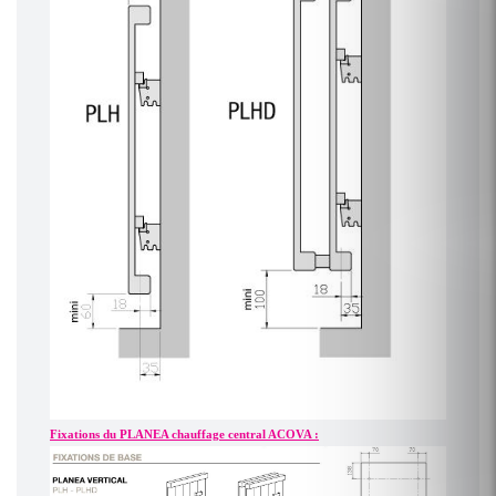
Fixations du PLANEA chauffage central ACOVA :