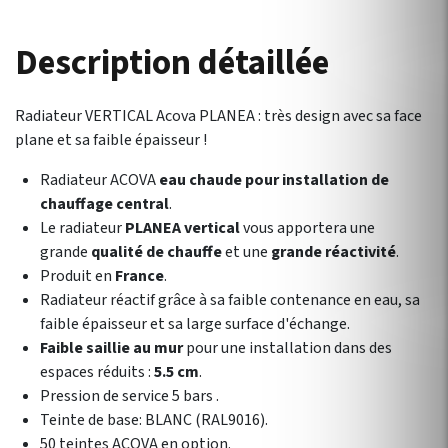
Description détaillée
Radiateur VERTICAL Acova PLANEA : très design avec sa face
plane et sa faible épaisseur !
Radiateur ACOVA
eau chaude pour installation de
chauffage central
.
Le radiateur
PLANEA vertical
vous apportera une
grande
qualité de chauffe
et une
grande réactivité
.
Produit en
France
.
Radiateur réactif grâce à sa faible contenance en eau, sa
faible épaisseur et sa large surface d'échange.
Faible saillie au mur
pour une installation dans des
espaces réduits :
5.5 cm
.
Pression de service 5 bars .
Teinte de base: BLANC (RAL9016).
50 teintes ACOVA en option.