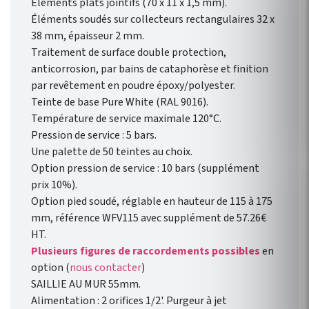
Éléments plats jointifs (70 x 11 x 1,5 mm).
Éléments soudés sur collecteurs rectangulaires 32 x
38 mm, épaisseur 2 mm.
Traitement de surface double protection,
anticorrosion, par bains de cataphorèse et finition
par revêtement en poudre époxy/polyester.
Teinte de base Pure White (RAL 9016).
Température de service maximale 120°C.
Pression de service : 5 bars.
Une palette de 50 teintes au choix.
Option pression de service : 10 bars (supplément
prix 10%).
Option pied soudé, réglable en hauteur de 115 à 175
mm, référence WFV115 avec supplément de 57.26€
HT.
Plusieurs figures de raccordements possibles
en
option (
nous contacter
)
SAILLIE AU MUR 55mm.
Alimentation : 2 orifices 1/2'. Purgeur à jet