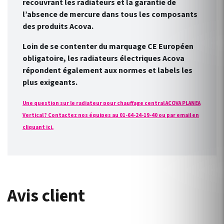
recouvrant les radiateurs et la garantie de
l’absence de mercure dans tous les composants
des produits Acova.
Loin de se contenter du marquage CE Européen
obligatoire, les radiateurs électriques Acova
répondent également aux normes et labels les
plus exigeants.
Une question sur le radiateur pour chauffage central ACOVA PLANEA
Vertical ? Contactez nos équipes au 01-64-24-19-40 ou par email en
cliquant ici.
Avis client