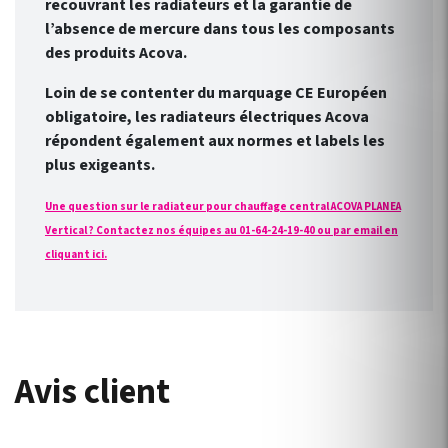
recouvrant les radiateurs et la garantie de
l’absence de mercure dans tous les composants
des produits Acova.
Loin de se contenter du marquage CE Européen
obligatoire, les radiateurs électriques Acova
répondent également aux normes et labels les
plus exigeants.
Une question sur le radiateur pour chauffage central ACOVA PLANEA
Vertical ? Contactez nos équipes au 01-64-24-19-40 ou par email en
cliquant ici.
Avis client