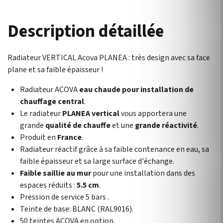
Description détaillée
Radiateur VERTICAL Acova PLANEA : très design avec sa face
plane et sa faible épaisseur !
Radiateur ACOVA
eau chaude pour installation de
chauffage central
.
Le radiateur
PLANEA vertical
vous apportera une
grande
qualité de chauffe
et une
grande réactivité
.
Produit en
France
.
Radiateur réactif grâce à sa faible contenance en eau, sa
faible épaisseur et sa large surface d'échange.
Faible saillie au mur
pour une installation dans des
espaces réduits :
5.5 cm
.
Pression de service 5 bars .
Teinte de base: BLANC (RAL9016).
50 teintes ACOVA en option.