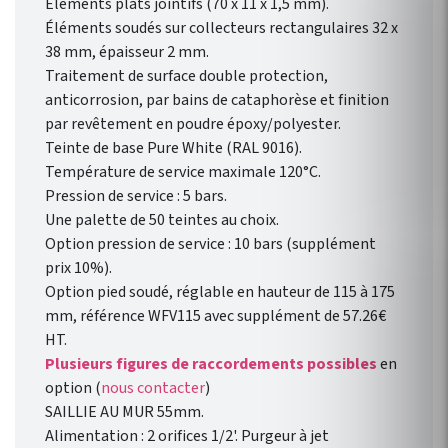
Éléments plats jointifs (70 x 11 x 1,5 mm).
Éléments soudés sur collecteurs rectangulaires 32 x
38 mm, épaisseur 2 mm.
Traitement de surface double protection,
anticorrosion, par bains de cataphorèse et finition
par revêtement en poudre époxy/polyester.
Teinte de base Pure White (RAL 9016).
Température de service maximale 120°C.
Pression de service : 5 bars.
Une palette de 50 teintes au choix.
Option pression de service : 10 bars (supplément
prix 10%).
Option pied soudé, réglable en hauteur de 115 à 175
mm, référence WFV115 avec supplément de 57.26€
HT.
Plusieurs figures de raccordements possibles
en
option (
nous contacter
)
SAILLIE AU MUR 55mm.
Alimentation : 2 orifices 1/2'. Purgeur à jet