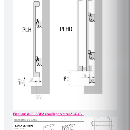
Fixations du PLANEA chauffage central ACOVA :