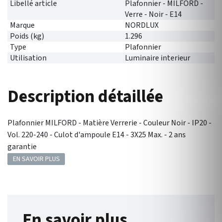
Libellé article
Plafonnier - MILFORD -
Verre - Noir - E14
Marque
NORDLUX
Poids (kg)
1.296
Type
Plafonnier
Utilisation
Luminaire interieur
Description détaillée
Plafonnier MILFORD - Matière Verrerie - Couleur Noir - IP20 -
Vol. 220-240 - Culot d'ampoule E14 - 3X25 Max. - 2 ans
garantie
EN SAVOIR PLUS
En savoir plus