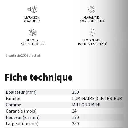
LIVRAISON
GARANTIE
GRATUITE*
CONSTRUCTEUR
RETOUR
7 MODES DE
SOUS 14 JOURS
PAIEMENT SÉCURISÉ
*à partir de 200€ d’achat
Fiche technique
Epaisseur (mm)
250
Famille
LUMINAIRE D'INTERIEUR
Gamme
MILFORD MINI
Garantie (mois)
24
Hauteur (en mm)
190
Largeur (en mm)
250