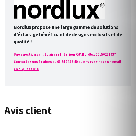
Nordlux propose une large gamme de solutions
d’éclairage bénéficiant de designs exclusifs et de
qualité !
Une question sur l'Eclairage Intérieur OJA Nordlux 2015026103 ?
Contactez nos équipes au 01 64 24 19 40 ou envoyez-nous un email
en cliquant ici >
Avis client