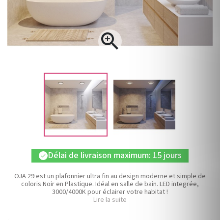

Délai de livraison maximum: 15 jours
check
OJA 29 est un plafonnier ultra fin au design moderne et simple de
coloris Noir en Plastique. Idéal en salle de bain. LED integrée,
3000/4000K pour éclairer votre habitat !
Lire la suite