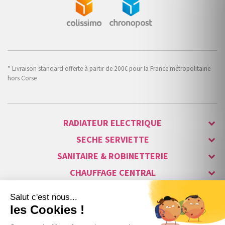
* Livraison standard offerte à partir de 200€ pour la France métropolitaine
hors Corse
RADIATEUR ELECTRIQUE
SECHE SERVIETTE
SANITAIRE & ROBINETTERIE
CHAUFFAGE CENTRAL
ALARME & SÉCURITÉ
MAISON CONNECTÉE
VISIOPHONE & INTERPHONE