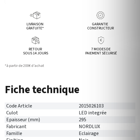
LIVRAISON
GARANTIE
GRATUITE*
CONSTRUCTEUR
RETOUR
7 MODES DE
SOUS 14 JOURS
PAIEMENT SÉCURISÉ
*à partir de 200€ d’achat
Fiche technique
Code Article
2015026103
Culot
LED integrée
Epaisseur (mm)
295
Fabricant
NORDLUX
Famille
Eclairage