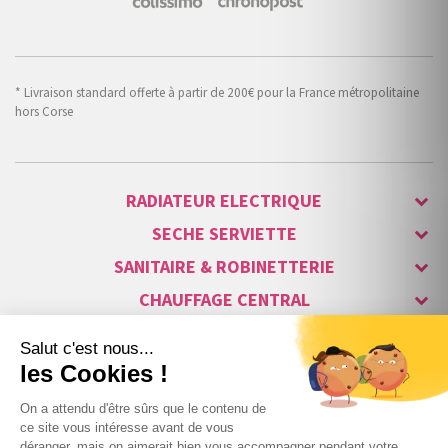
* Livraison standard offerte à partir de 200€ pour la France métropolitaine
hors Corse
RADIATEUR ELECTRIQUE
SECHE SERVIETTE
SANITAIRE & ROBINETTERIE
CHAUFFAGE CENTRAL
ALARME & SÉCURITÉ
MAISON CONNECTÉE
VISIOPHONE & INTERPHONE
LUMINAIRES & ECLAIRAGE