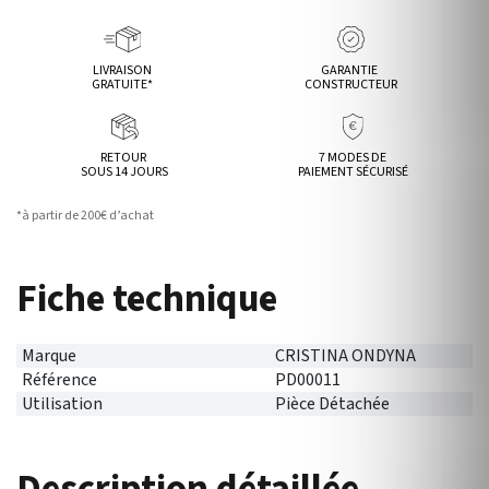
LIVRAISON
GARANTIE
GRATUITE*
CONSTRUCTEUR
RETOUR
7 MODES DE
SOUS 14 JOURS
PAIEMENT SÉCURISÉ
*à partir de 200€ d’achat
Fiche technique
Marque
CRISTINA ONDYNA
Référence
PD00011
Utilisation
Pièce Détachée