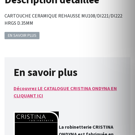
Description détaillée
CARTOUCHE CERAMIQUE REHAUSSE MU108/DI221/DI222
HRGS D.35MM
EN SAVOIR PLUS
En savoir plus
Découvrez LE CATALOGUE CRISTINA ONDYNA EN
CLIQUANT ICI
La robinetterie CRISTINA
ONDYNA est fabriquée en