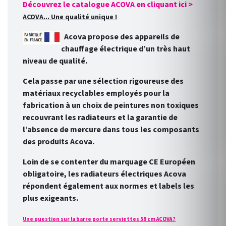
Découvrez le catalogue ACOVA en cliquant ici >
ACOVA... Une qualité unique !
Acova propose des appareils de
chauffage électrique d’un très haut
niveau de qualité.
Cela passe par une sélection rigoureuse des
matériaux recyclables employés pour la
fabrication à un choix de peintures non toxiques
recouvrant les radiateurs et la garantie de
l’absence de mercure dans tous les composants
des produits Acova.
Loin de se contenter du marquage CE Européen
obligatoire, les radiateurs électriques Acova
répondent également aux normes et labels les
plus exigeants.
Une question sur la barre porte serviettes 59 cm ACOVA ?