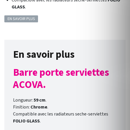
Compatible avec les radiateurs seche-serviettes
FOLIO
GLASS
.
EN SAVOIR PLUS
En savoir plus
Barre porte serviettes
ACOVA.
Longueur:
59 cm
.
Finition:
Chrome
.
Compatible avec les radiateurs seche-serviettes
FOLIO GLASS
.