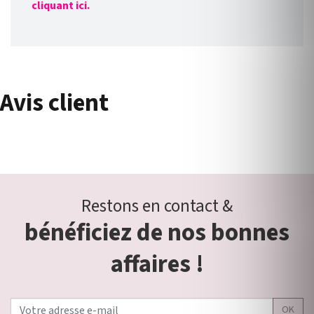
cliquant ici.
Avis client
Restons en contact &
bénéficiez de nos bonnes
affaires !
OK