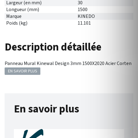
Largeur (en mm)
30
Longueur (mm)
1500
Marque
KINEDO
Poids (kg)
11.101
Description détaillée
Panneau Mural Kinewal Design 3mm 1500X2020 Acier Corten
EN SAVOIR PLUS
En savoir plus