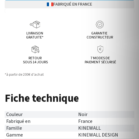
FABRIQUÉ EN FRANCE
LIVRAISON
GARANTIE
GRATUITE*
CONSTRUCTEUR
RETOUR
7 MODES DE
SOUS 14 JOURS
PAIEMENT SÉCURISÉ
*à partir de 200€ d’achat
Fiche technique
Couleur
Noir
Fabriqué en
France
Famille
KINEWALL
Gamme
KINEWALL DESIGN