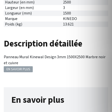
Hauteur (en mm)
2500
Largeur (en mm)
3
Longueur (mm)
1500
Marque
KINEDO
Poids (kg)
13.621
Description détaillée
Panneau Mural Kinewal Design 3mm 1500X2500 Marbre noir
et cuivre
EN SAVOIR PLUS
En savoir plus