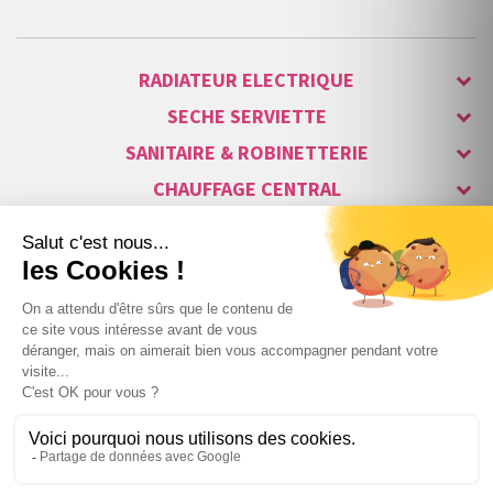
RADIATEUR ELECTRIQUE
SECHE SERVIETTE
SANITAIRE & ROBINETTERIE
CHAUFFAGE CENTRAL
ALARME & SÉCURITÉ
MAISON CONNECTÉE
VISIOPHONE & INTERPHONE
LUMINAIRES & ECLAIRAGE
NOS GAMMES STARS
Copyright © 2007-2026 Vita habitat - Tous droits réservés.