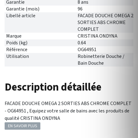
Garantie
8 ans
Garantie (mois)
96
Libellé article
FACADE DOUCHE OMEGA 2
SORTIES ABS CHROME
COMPLET
Marque
CRISTINA ONDYNA
Poids (kg)
0.64
Référence
OG64951
Utilisation
Robinetterie Douche /
Bain Douche
Description détaillée
FACADE DOUCHE OMEGA 2 SORTIES ABS CHROME COMPLET
- OG64951 , Equipez votre salle de bains avec les produits de
qualité CRISTINA ONDYNA
EN SAVOIR PLUS