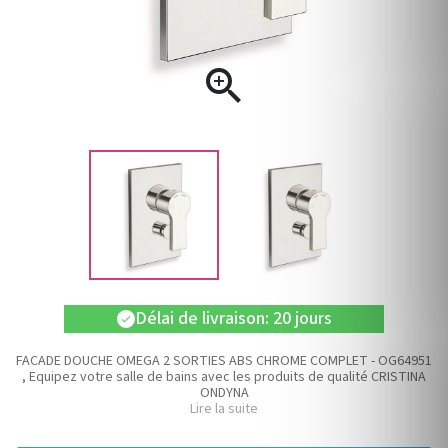

Délai de livraison: 20 jours
check
FACADE DOUCHE OMEGA 2 SORTIES ABS CHROME COMPLET - OG64951
, Equipez votre salle de bains avec les produits de qualité CRISTINA
ONDYNA
Lire la suite