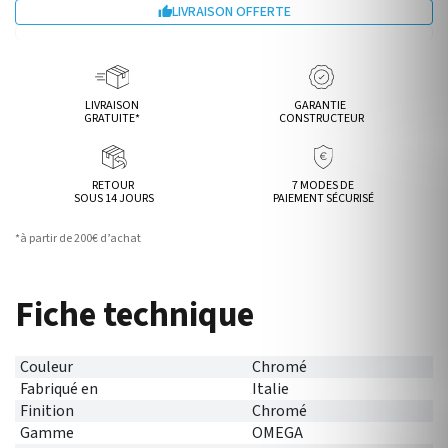
LIVRAISON OFFERTE

LIVRAISON
GARANTIE
GRATUITE*
CONSTRUCTEUR
RETOUR
7 MODES DE
SOUS 14 JOURS
PAIEMENT SÉCURISÉ
*à partir de 200€ d’achat
Fiche technique
Couleur
Chromé
Fabriqué en
Italie
Finition
Chromé
Gamme
OMEGA