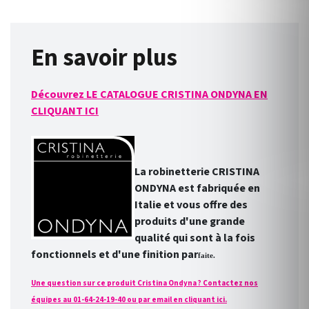
En savoir plus
Découvrez LE CATALOGUE CRISTINA ONDYNA EN
CLIQUANT ICI
La robinetterie CRISTINA
ONDYNA est fabriquée en
Italie et vous offre des
produits d'une grande
qualité qui sont à la fois
fonctionnels et d'une finition par
faite.
Une question sur ce produit Cristina Ondyna ? Contactez nos
équipes au 01-64-24-19-40 ou par email en cliquant ici.