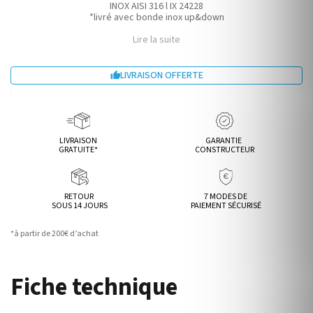
INOX AISI 316 l IX 24228
*livré avec bonde inox up&down
Lire la suite
LIVRAISON OFFERTE

LIVRAISON
GARANTIE
GRATUITE*
CONSTRUCTEUR
RETOUR
7 MODES DE
SOUS 14 JOURS
PAIEMENT SÉCURISÉ
*à partir de 200€ d’achat
Fiche technique