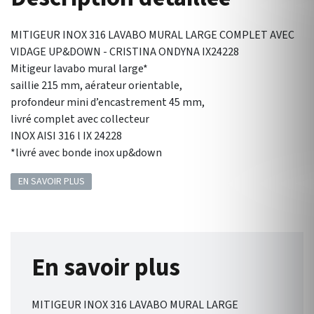
MITIGEUR INOX 316 LAVABO MURAL LARGE COMPLET AVEC
VIDAGE UP&DOWN - CRISTINA ONDYNA IX24228
Mitigeur lavabo mural large*
saillie 215 mm, aérateur orientable,
profondeur mini d’encastrement 45 mm,
livré complet avec collecteur
INOX AISI 316 l IX 24228
*livré avec bonde inox up&down
EN SAVOIR PLUS
En savoir plus
MITIGEUR INOX 316 LAVABO MURAL LARGE