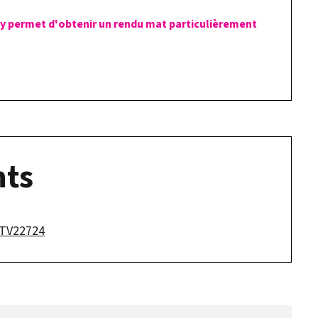
xy permet d'obtenir un rendu mat particulièrement
ts
n TV22724