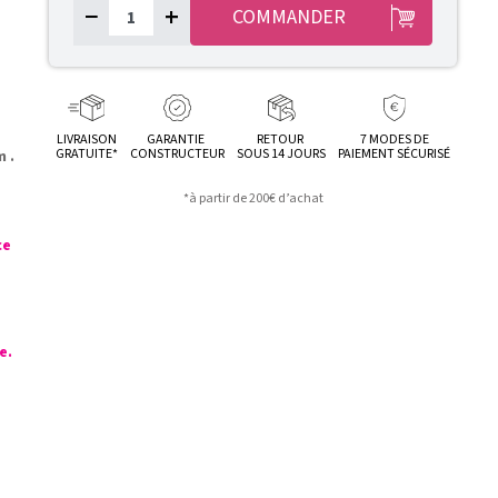
−
+
COMMANDER
LIVRAISON
GARANTIE
RETOUR
7 MODES DE
GRATUITE*
CONSTRUCTEUR
SOUS 14 JOURS
PAIEMENT SÉCURISÉ
 .
*à partir de 200€ d’achat
ce
e.