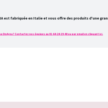
est fabriquée en Italie et vous offre des produits d'une grand
a Ondyna ? Contactez nos équipes au 01-64-24-19-40 ou par email en cliquant ici.