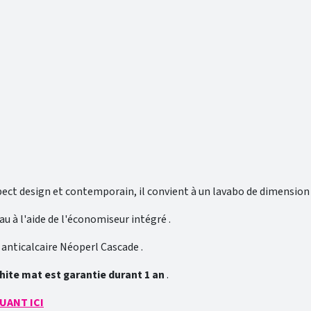
ect design et contemporain, il convient à un lavabo de dimension 
 à l'aide de l'économiseur intégré .
r anticalcaire Néoperl Cascade .
hite mat est garantie durant 1 an
.
UANT ICI