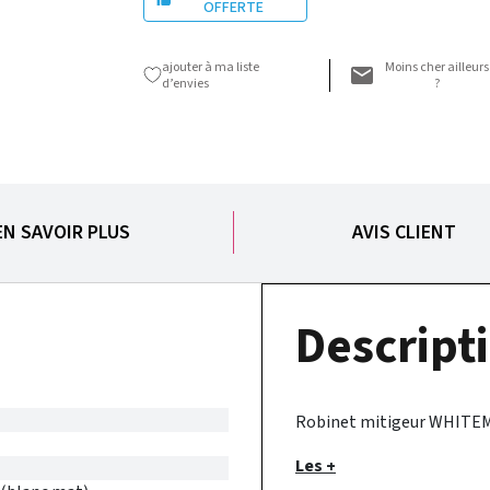
OFFERTE
ajouter à ma liste
Moins cher ailleurs
d’envies
?
EN SAVOIR PLUS
AVIS CLIENT
Descripti
Robinet mitigeur WHITEMAT
Les +