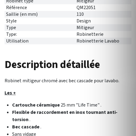
Robinet type
Mitigeur
Référence
QM22051
Saillie (en mm)
110
Style
Design
Type
Mitigeur
Type:
Robinetterie
Utilisation
Robinetterie Lavabo
Description détaillée
Robinet mitigeur chromé avec bec cascade pour lavabo.
Les +
Cartouche céramique
25 mm "Life Time" .
Flexible de raccordement en inox tournant anti-
torsion
.
Bec cascade
.
Sans vidage