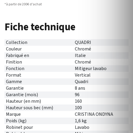
*à partir de 200€ d’achat
Fiche technique
Collection
QUADRI
Couleur
Chromé
Fabriqué en
Italie
Finition
Chromé
Fonction
Mitigeur lavabo
Format
Vertical
Gamme
Quadri
Garantie
8 ans
Garantie (mois)
96
Hauteur (en mm)
160
Hauteur sous bec (mm)
100
Marque
CRISTINA ONDYNA
Poids (kg)
1,6 kg
Robinet pour
Lavabo