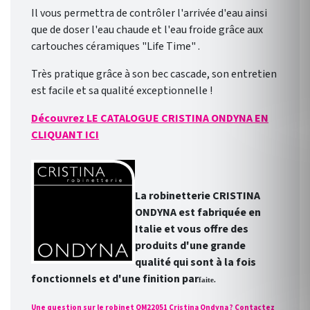
Il vous permettra de contrôler l'arrivée d'eau ainsi
que de doser l'eau chaude et l'eau froide grâce aux
cartouches céramiques "Life Time" .
Très pratique grâce à son bec cascade, son entretien
est facile et sa qualité exceptionnelle !
Découvrez LE CATALOGUE CRISTINA ONDYNA EN
CLIQUANT ICI
La robinetterie CRISTINA
ONDYNA est fabriquée en
Italie et vous offre des
produits d'une grande
qualité qui sont à la fois
fonctionnels et d'une finition par
faite.
Une question sur le robinet QM22051 Cristina Ondyna ? Contactez