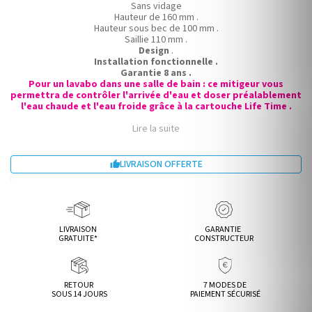
Sans vidage
Hauteur de 160 mm .
Hauteur sous bec de 100 mm .
Saillie 110 mm .
Design
.
Installation fonctionnelle .
Garantie 8 ans .
Pour un lavabo dans une salle de bain : ce mitigeur vous
permettra de contrôler l'arrivée d'eau et doser préalablement
l'eau chaude et l'eau froide grâce à la cartouche Life Time .
Lire la suite
LIVRAISON OFFERTE

LIVRAISON
GARANTIE
GRATUITE*
CONSTRUCTEUR
RETOUR
7 MODES DE
SOUS 14 JOURS
PAIEMENT SÉCURISÉ