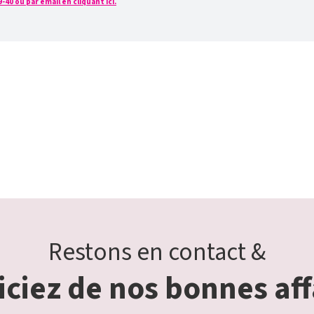
0 ou par email en cliquant ici.
Restons en contact &
ciez de nos bonnes aff