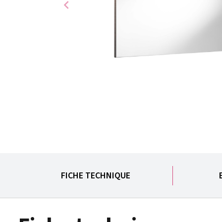
chevron_left
FICHE TECHNIQUE