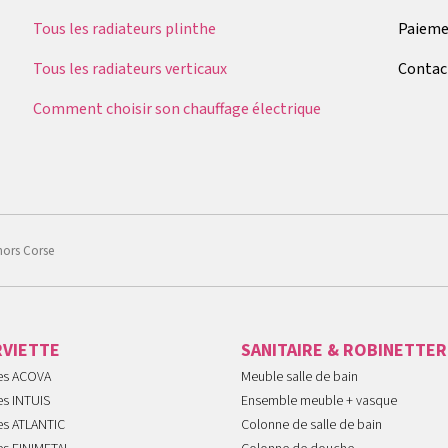
Tous les radiateurs plinthe
Paieme
Tous les radiateurs verticaux
Contac
Comment choisir son chauffage électrique
hors Corse
RVIETTE
SANITAIRE & ROBINETTER
tes ACOVA
Meuble salle de bain
es INTUIS
Ensemble meuble + vasque
es ATLANTIC
Colonne de salle de bain