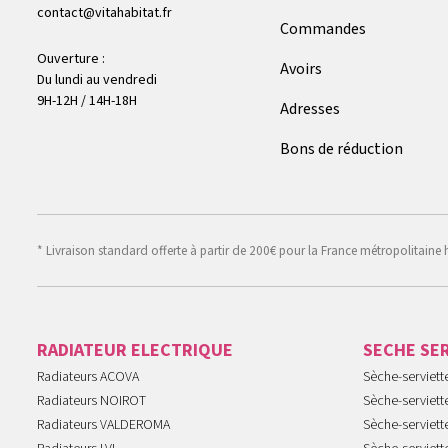
contact@vitahabitat.fr
Commandes
Ouverture :
Avoirs
Du lundi au vendredi
9H-12H / 14H-18H
Adresses
Bons de réduction
* Livraison standard offerte à partir de 200€ pour la France métropolitaine 
RADIATEUR ELECTRIQUE
SECHE SE
Radiateurs ACOVA
Sèche-serviet
Radiateurs NOIROT
Sèche-serviett
Radiateurs VALDEROMA
Sèche-serviett