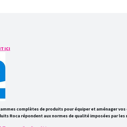
T ICI
gammes complètes de produits pour équiper et aménager vos e
duits Roca répondent aux normes de qualité imposées par les 