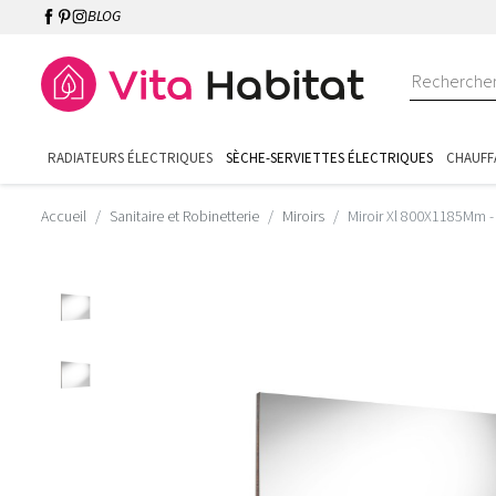
BLOG
RADIATEURS ÉLECTRIQUES
SÈCHE-SERVIETTES ÉLECTRIQUES
CHAUFF
Accueil
Sanitaire et Robinetterie
Miroirs
Miroir Xl 800X1185Mm 