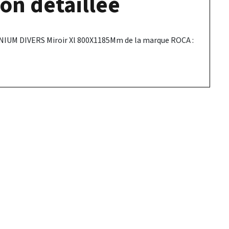
on détaillée
NIUM DIVERS Miroir Xl 800X1185Mm de la marque ROCA :