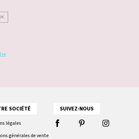
OK
tre
RE SOCIÉTÉ
SUIVEZ-NOUS
ns légales
ions générales de vente