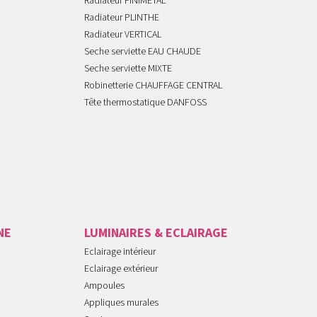
Radiateur FINIMETAL
Radiateur PLINTHE
Radiateur VERTICAL
Seche serviette EAU CHAUDE
Seche serviette MIXTE
Robinetterie CHAUFFAGE CENTRAL
Tête thermostatique DANFOSS
NE
LUMINAIRES & ECLAIRAGE
Eclairage intérieur
Eclairage extérieur
Ampoules
Appliques murales