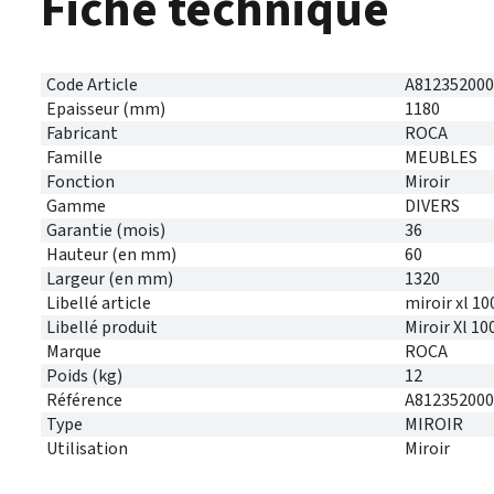
Fiche technique
Code Article
A812352000
Epaisseur (mm)
1180
Fabricant
ROCA
Famille
MEUBLES
Fonction
Miroir
Gamme
DIVERS
Garantie (mois)
36
Hauteur (en mm)
60
Largeur (en mm)
1320
Libellé article
miroir xl 1
Libellé produit
Miroir Xl 
Marque
ROCA
Poids (kg)
12
Référence
A812352000
Type
MIROIR
Utilisation
Miroir