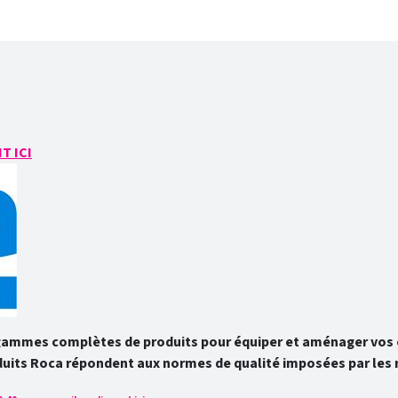
T ICI
gammes complètes de produits pour équiper et aménager vos e
duits Roca répondent aux normes de qualité imposées par les 