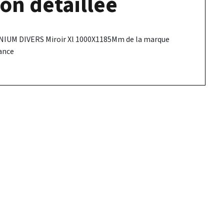
on détaillée
NIUM DIVERS Miroir Xl 1000X1185Mm de la marque
ance