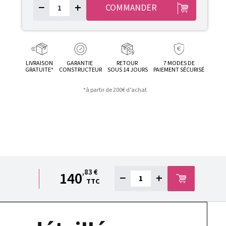
−
+
COMMANDER
LIVRAISON
GARANTIE
RETOUR
7 MODES DE
GRATUITE*
CONSTRUCTEUR
SOUS 14 JOURS
PAIEMENT SÉCURISÉ
*à partir de 200€ d’achat
,83 €
140
−
+
TTC