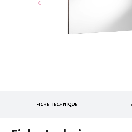
chevron_left
FICHE TECHNIQUE