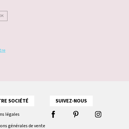
OK
tre
RE SOCIÉTÉ
SUIVEZ-NOUS
ns légales
ions générales de vente