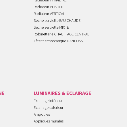
Radiateur FINIMETAL
Radiateur PLINTHE
Radiateur VERTICAL
Seche serviette EAU CHAUDE
Seche serviette MIXTE
Robinetterie CHAUFFAGE CENTRAL
Tête thermostatique DANFOSS
NE
LUMINAIRES & ECLAIRAGE
Eclairage intérieur
Eclairage extérieur
Ampoules
Appliques murales