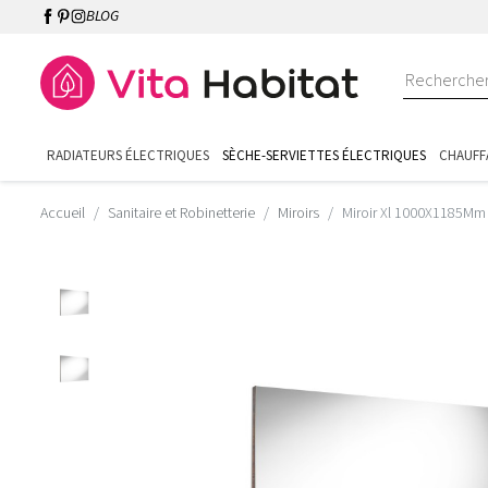
BLOG
RADIATEURS ÉLECTRIQUES
SÈCHE-SERVIETTES ÉLECTRIQUES
CHAUFF
Accueil
Sanitaire et Robinetterie
Miroirs
Miroir Xl 1000X1185Mm