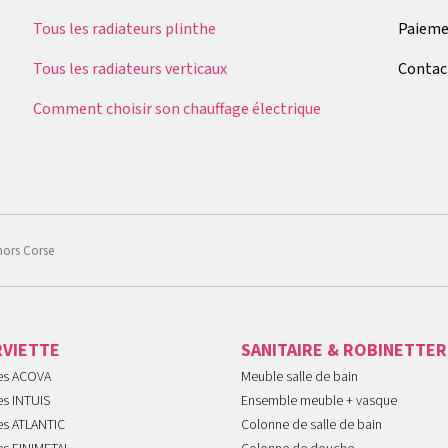
Tous les radiateurs plinthe
Paieme
Tous les radiateurs verticaux
Contac
Comment choisir son chauffage électrique
hors Corse
RVIETTE
SANITAIRE & ROBINETTER
tes ACOVA
Meuble salle de bain
es INTUIS
Ensemble meuble + vasque
es ATLANTIC
Colonne de salle de bain