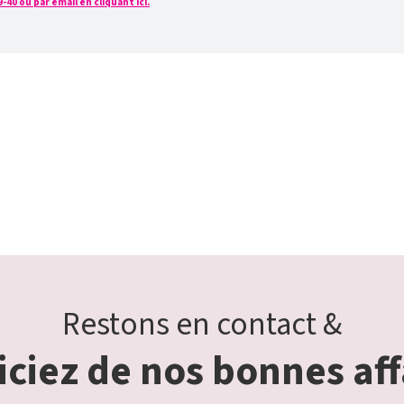
0 ou par email en cliquant ici.
Restons en contact &
ciez de nos bonnes aff