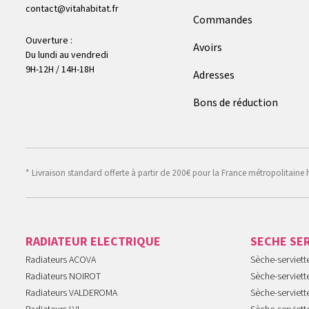
contact@vitahabitat.fr
Commandes
Ouverture :
Avoirs
Du lundi au vendredi
9H-12H / 14H-18H
Adresses
Bons de réduction
* Livraison standard offerte à partir de 200€ pour la France métropolitaine 
RADIATEUR ELECTRIQUE
SECHE SE
Radiateurs ACOVA
Sèche-serviet
Radiateurs NOIROT
Sèche-serviett
Radiateurs VALDEROMA
Sèche-serviett