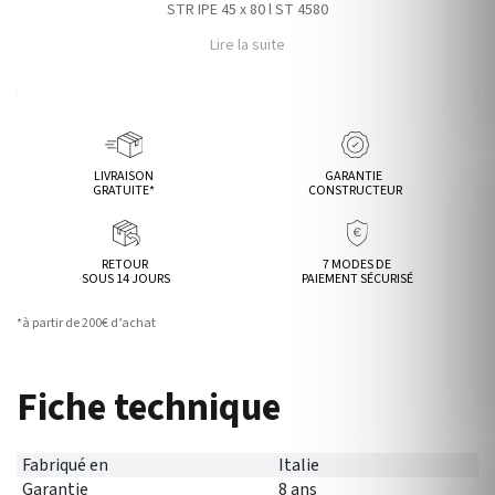
STR IPE 45 x 80 l ST 4580
Lire la suite
LIVRAISON
GARANTIE
GRATUITE*
CONSTRUCTEUR
RETOUR
7 MODES DE
SOUS 14 JOURS
PAIEMENT SÉCURISÉ
*à partir de 200€ d’achat
Fiche technique
Fabriqué en
Italie
Garantie
8 ans