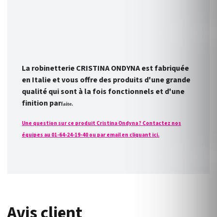
La robinetterie CRISTINA ONDYNA est fabriquée
en Italie et vous offre des produits d'une grande
qualité qui sont à la fois fonctionnels et d'une
finition par
faite.
Une question sur ce produit Cristina Ondyna ? Contactez nos
équipes au 01-64-24-19-40 ou par email en cliquant ici.
Avis client