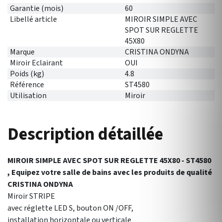
Garantie (mois)
60
Libellé article
MIROIR SIMPLE AVEC
SPOT SUR REGLETTE
45X80
Marque
CRISTINA ONDYNA
Miroir Eclairant
OUI
Poids (kg)
4.8
Référence
ST4580
Utilisation
Miroir
Description détaillée
MIROIR SIMPLE AVEC SPOT SUR REGLETTE 45X80 - ST4580
, Equipez votre salle de bains avec les produits de qualité
CRISTINA ONDYNA
Miroir STRIPE
avec réglette LED S, bouton ON /OFF,
installation horizontale ou verticale