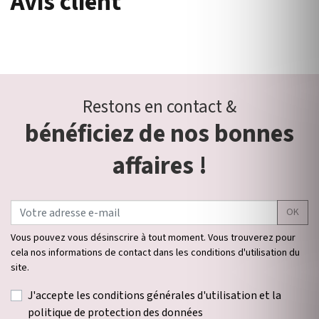
Avis client
Restons en contact &
bénéficiez de nos bonnes
affaires !
OK
Vous pouvez vous désinscrire à tout moment. Vous trouverez pour
cela nos informations de contact dans les conditions d'utilisation du
site.
J'accepte les conditions générales d'utilisation et la
politique de protection des données