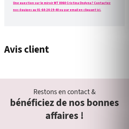
Une question sur le miroir MT 8060 Cristina Ondyna ? Contactez
nos équipes au 01-64-24-19-40 ou par email en cliquant ici.
Avis client
Restons en contact &
bénéficiez de nos bonnes
affaires !