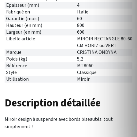
Epaisseur (mm)
4
Fabriqué en
Italie
Garantie (mois)
60
Hauteur (en mm)
800
Largeur (en mm)
600
Libellé article
MIROIR RECTANGLE 80-60
CM HORIZ ou VERT
Marque
CRISTINA ONDYNA
Poids (kg)
5,2
Référence
MT8060
Style
Classique
Utilisation
Miroir
Description détaillée
Miroir design à suspendre avec bords biseautés: tout
simplement !