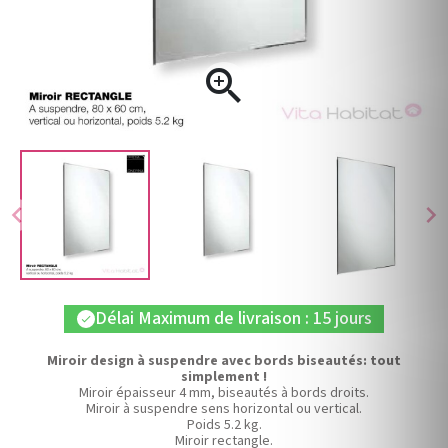

chevron_left
chevron_right
Délai Maximum de livraison : 15 jours
check
Miroir design à suspendre avec bords biseautés: tout
simplement !
Miroir épaisseur 4 mm, biseautés à bords droits.
Miroir à suspendre sens horizontal ou vertical.
Poids 5.2 kg.
Miroir rectangle.