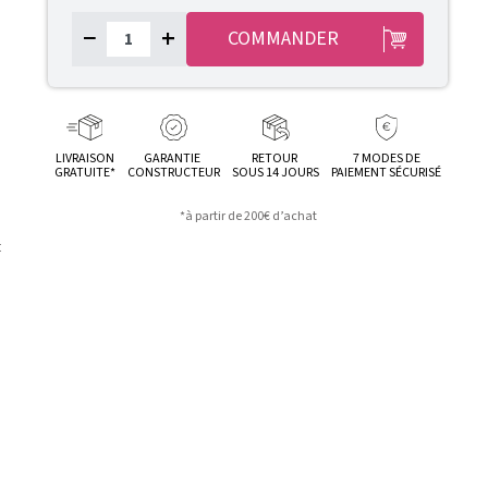
−
+
COMMANDER
LIVRAISON
GARANTIE
RETOUR
7 MODES DE
GRATUITE*
CONSTRUCTEUR
SOUS 14 JOURS
PAIEMENT SÉCURISÉ
*à partir de 200€ d’achat
e
t