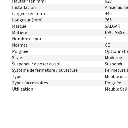
Hauteur (en mm)
620
Installation
A fixer au m
Largeur (en mm)
440
Longueur (mm)
265
Marque
SALGAR
Matière
PVC, ABS et
Nombre de porte
1
Normes:
CE
Poignée
Optionnell
Style
Moderne
Suspendu / à poser au sol
Suspendu
Système de fermeture / ouverture
Fermeture 
Type
Meuble de s
Type d'accessoires
Poignée
Utilisation
Meuble Sall