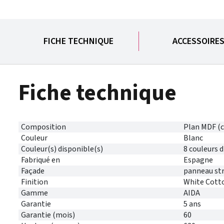
FICHE TECHNIQUE
ACCESSOIRE
Fiche technique
Composition
Plan MDF (c
Couleur
Blanc
Couleur(s) disponible(s)
8 couleurs 
Fabriqué en
Espagne
Façade
panneau str
Finition
White Cott
Gamme
AIDA
Garantie
5 ans
Garantie (mois)
60