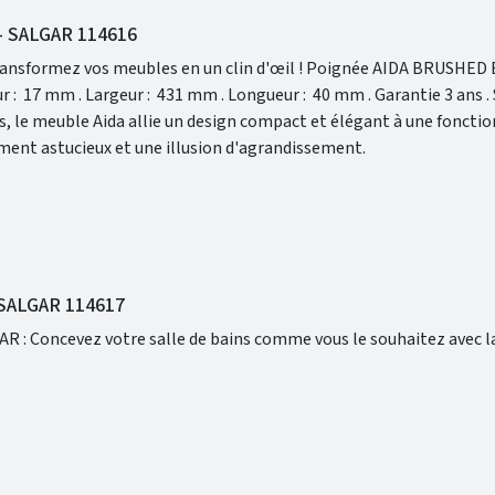
 - SALGAR 114616
s meubles en un clin d'œil ! Poignée AIDA BRUSHED BLACK .
s, le meuble Aida allie un design compact et élégant à une fonctio
ent astucieux et une illusion d'agrandissement.
 SALGAR 114617
la qualité