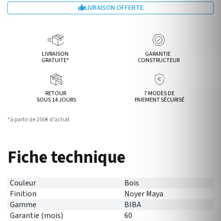
LIVRAISON OFFERTE

LIVRAISON
GARANTIE
GRATUITE*
CONSTRUCTEUR
RETOUR
7 MODES DE
SOUS 14 JOURS
PAIEMENT SÉCURISÉ
*à partir de 200€ d’achat
Fiche technique
Couleur
Bois
Finition
Noyer Maya
Gamme
BIBA
Garantie (mois)
60