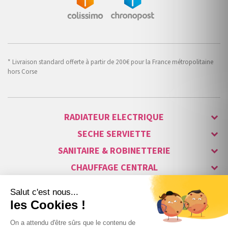
* Livraison standard offerte à partir de 200€ pour la France métropolitaine
hors Corse
RADIATEUR ELECTRIQUE
SECHE SERVIETTE
SANITAIRE & ROBINETTERIE
CHAUFFAGE CENTRAL
ALARME & SÉCURITÉ
MAISON CONNECTÉE
VISIOPHONE & INTERPHONE