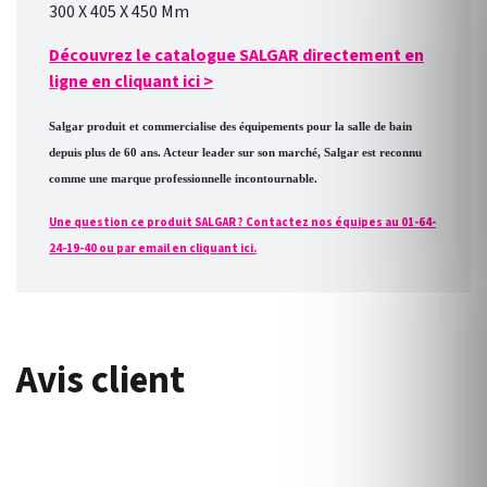
300 X 405 X 450 Mm
Découvrez le catalogue SALGAR directement en
ligne en cliquant ici
>
Salgar produit et commercialise des équipements pour la salle de bain
depuis plus de 60 ans. Acteur leader sur son marché, Salgar est reconnu
comme une marque professionnelle incontournable.
Une question ce produit SALGAR ? Contactez nos équipes au 01-64-
24-19-40 ou par email en cliquant ici.
Avis client