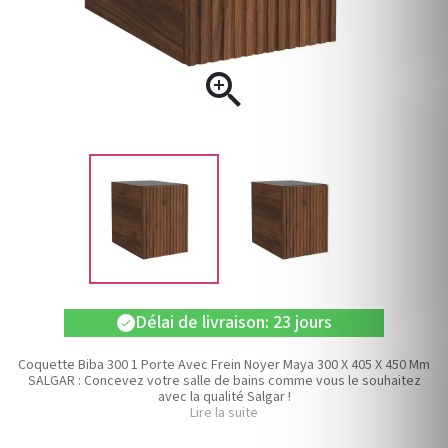

Délai de livraison: 23 jours
check
Coquette Biba 300 1 Porte Avec Frein Noyer Maya 300 X 405 X 450 Mm
SALGAR : Concevez votre salle de bains comme vous le souhaitez
avec la qualité Salgar !
Lire la suite