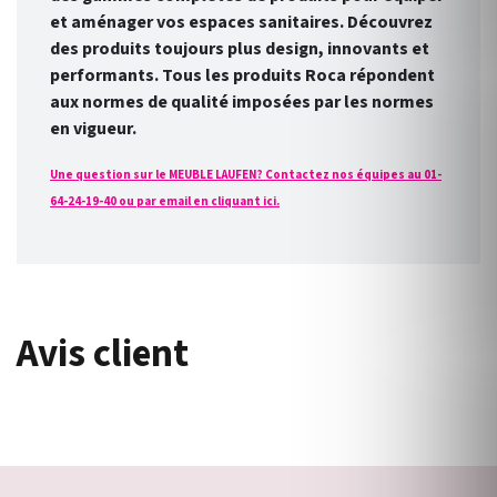
et aménager vos espaces sanitaires. Découvrez
des produits toujours plus design, innovants et
performants. Tous les produits Roca répondent
aux normes de qualité imposées par les normes
en vigueur.
Une question sur le MEUBLE LAUFEN? Contactez nos équipes au 01-
64-24-19-40 ou par email en cliquant ici.
Avis client