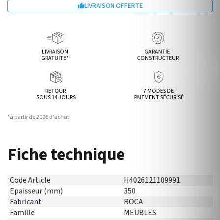
LIVRAISON OFFERTE

LIVRAISON
GARANTIE
GRATUITE*
CONSTRUCTEUR
RETOUR
7 MODES DE
SOUS 14 JOURS
PAIEMENT SÉCURISÉ
*à partir de 200€ d’achat
Fiche technique
Code Article
H4026121109991
Epaisseur (mm)
350
Fabricant
ROCA
Famille
MEUBLES