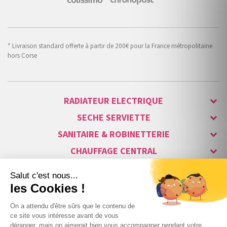
* Livraison standard offerte à partir de 200€ pour la France métropolitaine
hors Corse
RADIATEUR ELECTRIQUE
SECHE SERVIETTE
SANITAIRE & ROBINETTERIE
CHAUFFAGE CENTRAL
ALARME & SÉCURITÉ
MAISON CONNECTÉE
VISIOPHONE & INTERPHONE
LUMINAIRES & ECLAIRAGE