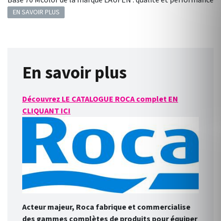
Base 70 Mcolor de la marque LAUFEN : qualité et performance
EN SAVOIR PLUS
En savoir plus
Découvrez LE CATALOGUE ROCA complet EN
CLIQUANT ICI
Acteur majeur, Roca fabrique et commercialise
des gammes complètes de produits pour équiper