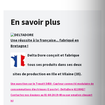
En savoir plus
Une réussite à la française... fabriqué en
Bretagne !
Delta Dore conçoit et fabrique
tous ses produits dans ses deux
sites de production en Ille et Vilaine (35).
Une question sur le Tywatt 5450 - Capteur connecté modulaire de
consommations électriques (1 poste) - DeltaDore 6110042 ?
Contactez nos équipes au 01-64-24-19-40 ou par email en cliquant
ici