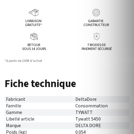
LIVRAISON
GARANTIE
GRATUITE*
CONSTRUCTEUR
RETOUR
7 MODES DE
SOUS 14 JOURS
PAIEMENT SÉCURISÉ
*à partir de 200€ d’achat
Fiche technique
Fabricant
DeltaDore
Famille
Consommation
Gamme
TYWATT
Libellé article
Tywatt 5450
Marque
DELTA DORE
Poids (kg)
0.054