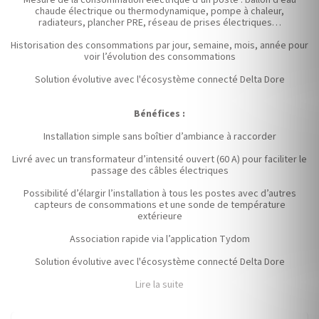
Mesure de la consommation électrique d’un poste : ballon d’eau
chaude électrique ou thermodynamique, pompe à chaleur,
radiateurs, plancher PRE, réseau de prises électriques…
Historisation des consommations par jour, semaine, mois, année pour
voir l’évolution des consommations
Solution évolutive avec l'écosystème connecté Delta Dore
Bénéfices :
Installation simple sans boîtier d’ambiance à raccorder
Livré avec un transformateur d’intensité ouvert (60 A) pour faciliter le
passage des câbles électriques
Possibilité d’élargir l’installation à tous les postes avec d’autres
capteurs de consommations et une sonde de température
extérieure
Association rapide via l’application Tydom
Solution évolutive avec l'écosystème connecté Delta Dore
Lire la suite