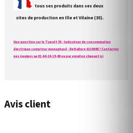
tous ses produits dans ses deux
sites de production en Ille et Vilaine (35).
Une question sur le Tywatt 35 - Indicateur de consommation
électrique compteur monophasé - DeltaDore 6110045 ? Contactez
nos équipes au 01-64-24-19-40 ou par email en cliquant ici
Avis client