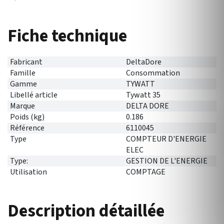
Fiche technique
Fabricant
DeltaDore
Famille
Consommation
Gamme
TYWATT
Libellé article
Tywatt 35
Marque
DELTA DORE
Poids (kg)
0.186
Référence
6110045
Type
COMPTEUR D'ENERGIE
ELEC
Type:
GESTION DE L'ENERGIE
Utilisation
COMPTAGE
Description détaillée