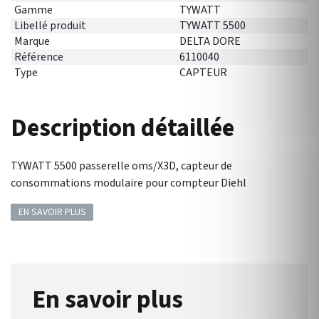
Gamme
TYWATT
Libellé produit
TYWATT 5500
Marque
DELTA DORE
Référence
6110040
Type
CAPTEUR
Description détaillée
TYWATT 5500 passerelle oms/X3D, capteur de
consommations modulaire pour compteur Diehl
EN SAVOIR PLUS
En savoir plus