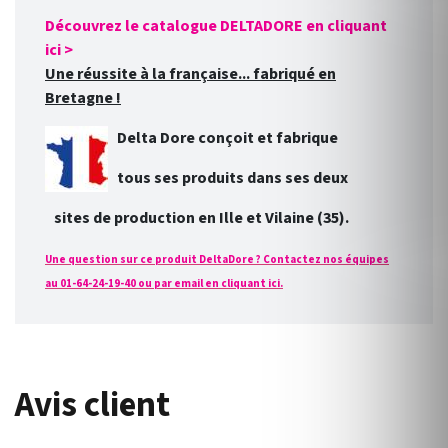
Découvrez le catalogue DELTADORE en cliquant
ici >
Une réussite à la française... fabriqué en
Bretagne !
Delta Dore conçoit et fabrique
tous ses produits dans ses deux
sites de production en Ille et Vilaine (35).
Une question sur ce produit DeltaDore ? Contactez nos équipes
au 01-64-24-19-40 ou par email en cliquant ici.
Avis client