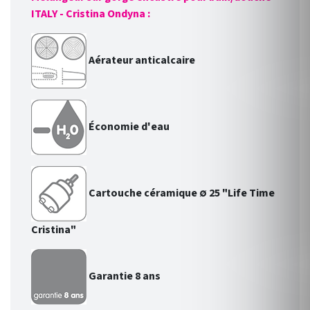
ITALY - Cristina Ondyna :
Aérateur anticalcaire
Économie d'eau
Cartouche céramique
∅ 25
"Life Time
Cristina"
Garantie 8 ans