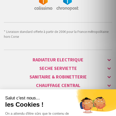
* Livraison standard offerte à partir de 200€ pour la France métropolitaine
hors Corse
RADIATEUR ELECTRIQUE
SECHE SERVIETTE
SANITAIRE & ROBINETTERIE
CHAUFFAGE CENTRAL
ALARME & SÉCURITÉ
MAISON CONNECTÉE
VISIOPHONE & INTERPHONE