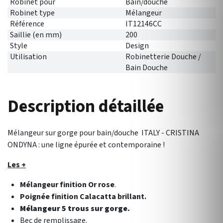
Robinet pour
Bain/douche
Robinet type
Mélangeur
Référence
IT12146CC
Saillie (en mm)
200
Style
Design
Utilisation
Robinetterie Douche /
Bain Douche
Description détaillée
Mélangeur sur gorge pour bain/douche ITALY - CRISTINA
ONDYNA : une ligne épurée et contemporaine !
Les +
Mélangeur finition Or rose
.
Poignée finition Calacatta brillant.
Mélangeur 5 trous sur gorge.
Bec de remplissage.