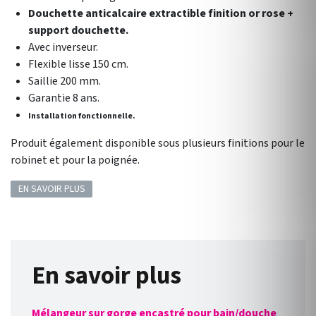
Douchette anticalcaire extractible finition or rose +
support douchette.
Avec inverseur.
Flexible lisse 150 cm.
Saillie 200 mm.
Garantie 8 ans.
Installation fonctionnelle.
Produit également disponible sous plusieurs finitions pour le
robinet et pour la poignée.
EN SAVOIR PLUS
En savoir plus
Mélangeur sur gorge encastré pour bain/douche