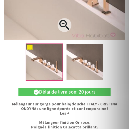

Délai de livraison: 20 jours
check
Mélangeur sur gorge pour bain/douche ITALY - CRISTINA
ONDYNA : une ligne épurée et contemporaine !
Les +
Mélangeur finition Or rose
.
Poignée finition Calacatta brillant.