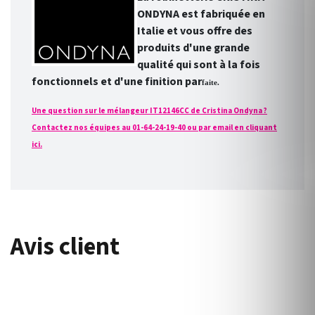
ONDYNA est fabriquée en
Italie et vous offre des
produits d'une grande
qualité qui sont à la fois
fonctionnels et d'une finition par
faite.
Une question sur le mélangeur IT12146CC de Cristina Ondyna ?
Contactez nos équipes au 01-64-24-19-40 ou par email en cliquant
ici.
Avis client