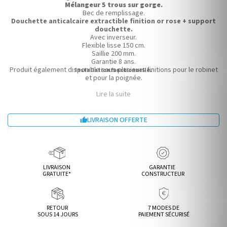
Mélangeur 5 trous sur gorge.
Bec de remplissage.
Douchette anticalcaire extractible finition or rose + support
douchette.
Avec inverseur.
Flexible lisse 150 cm.
Saillie 200 mm.
Garantie 8 ans.
Produit également disponible sous plusieurs finitions pour le robinet
Installation fonctionnelle.
et pour la poignée.
Lire la suite
LIVRAISON OFFERTE

LIVRAISON
GARANTIE
GRATUITE*
CONSTRUCTEUR
RETOUR
7 MODES DE
SOUS 14 JOURS
PAIEMENT SÉCURISÉ