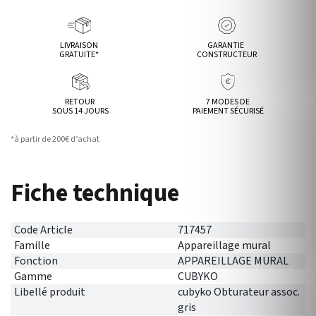
LIVRAISON
GARANTIE
GRATUITE*
CONSTRUCTEUR
RETOUR
7 MODES DE
SOUS 14 JOURS
PAIEMENT SÉCURISÉ
*à partir de 200€ d’achat
Fiche technique
Code Article
717457
Famille
Appareillage mural
Fonction
APPAREILLAGE MURAL
Gamme
CUBYKO
Libellé produit
cubyko Obturateur assoc.
gris