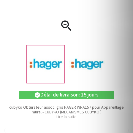

Délai de livraison: 15 jours
check
cubyko Obturateur assoc. gris HAGER WNA157 pour Appareillage
mural - CUBYKO (MECANISMES CUBYKO )
Lire la suite