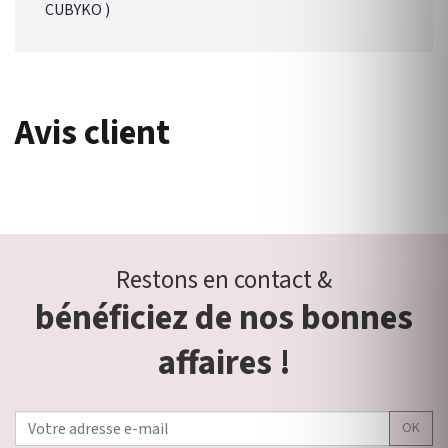
CUBYKO )
Avis client
Restons en contact &
bénéficiez de nos bonnes
affaires !
OK