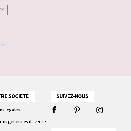
OK
tre
RE SOCIÉTÉ
SUIVEZ-NOUS
ns légales
ions générales de vente