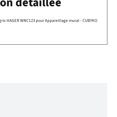
on détaillée
 gris HAGER WNC123 pour Appareillage mural - CUBYKO