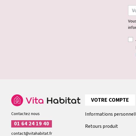
Vous
info
VOTRE COMPTE
Contactez nous
Informations personnel
01 64 24 19 40
Retours produit
contact@vitahabitat.fr