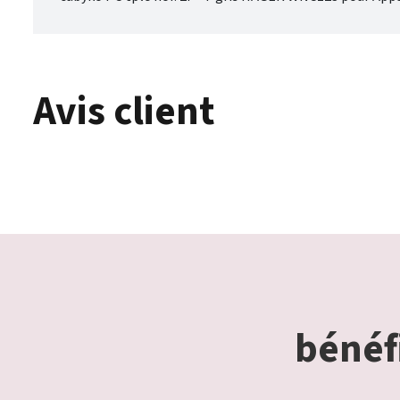
Avis client
bénéfi