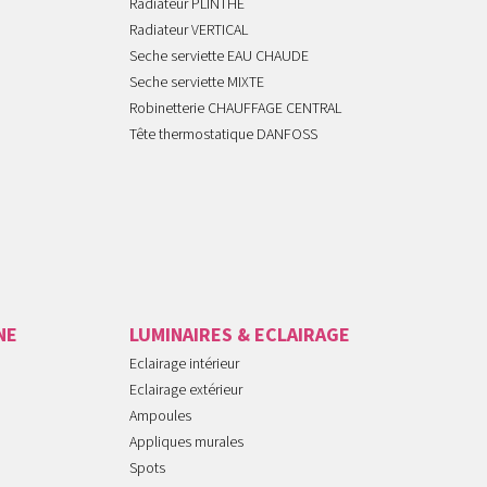
Radiateur PLINTHE
Radiateur VERTICAL
Seche serviette EAU CHAUDE
Seche serviette MIXTE
Robinetterie CHAUFFAGE CENTRAL
Tête thermostatique DANFOSS
NE
LUMINAIRES & ECLAIRAGE
Eclairage intérieur
Eclairage extérieur
Ampoules
Appliques murales
Spots