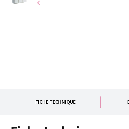
chevron_left
FICHE TECHNIQUE