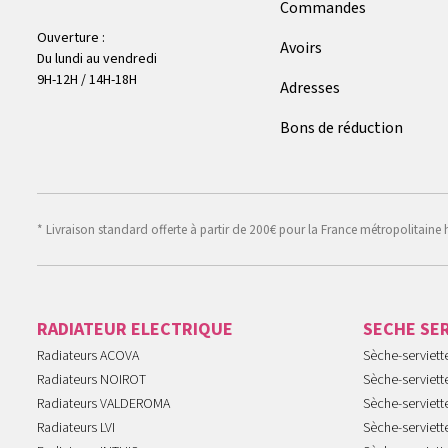
Commandes
Ouverture :
Avoirs
Du lundi au vendredi
9H-12H / 14H-18H
Adresses
Bons de réduction
* Livraison standard offerte à partir de 200€ pour la France métropolitaine 
RADIATEUR ELECTRIQUE
SECHE SE
Radiateurs ACOVA
Sèche-serviet
Radiateurs NOIROT
Sèche-serviett
Radiateurs VALDEROMA
Sèche-serviett
Radiateurs LVI
Sèche-serviett