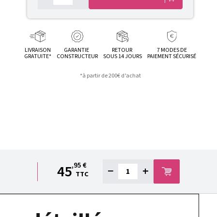
LIVRAISON
GARANTIE
RETOUR
7 MODES DE
GRATUITE*
CONSTRUCTEUR
SOUS 14 JOURS
PAIEMENT SÉCURISÉ
*à partir de 200€ d’achat
,95 €
45
−
+
TTC