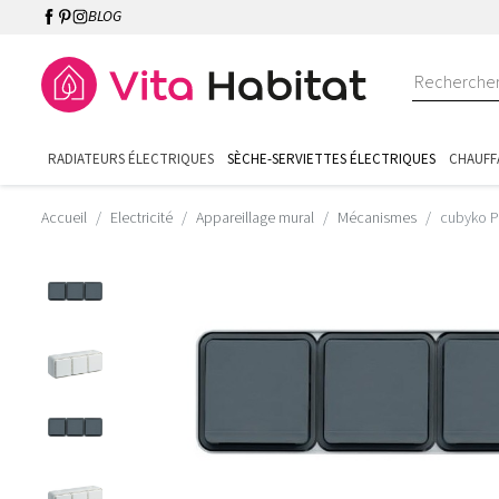
BLOG
RADIATEURS ÉLECTRIQUES
SÈCHE-SERVIETTES ÉLECTRIQUES
CHAUFF
Accueil
Electricité
Appareillage mural
Mécanismes
cubyko P