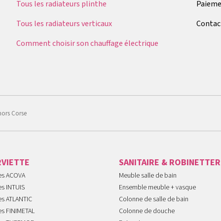
Tous les radiateurs plinthe
Paieme
Tous les radiateurs verticaux
Contac
Comment choisir son chauffage électrique
hors Corse
RVIETTE
SANITAIRE & ROBINETTER
tes ACOVA
Meuble salle de bain
es INTUIS
Ensemble meuble + vasque
es ATLANTIC
Colonne de salle de bain
es FINIMETAL
Colonne de douche