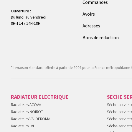
Commandes
Ouverture :
Avoirs
Du lundi au vendredi
9H-12H / 14H-18H
Adresses
Bons de réduction
* Livraison standard offerte à partir de 200€ pour la France métropolitaine 
RADIATEUR ELECTRIQUE
SECHE SE
Radiateurs ACOVA
Sèche-serviet
Radiateurs NOIROT
Sèche-serviett
Radiateurs VALDEROMA
Sèche-serviett
Radiateurs LVI
Sèche-serviett