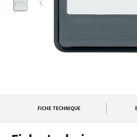
chevron_left
FICHE TECHNIQUE