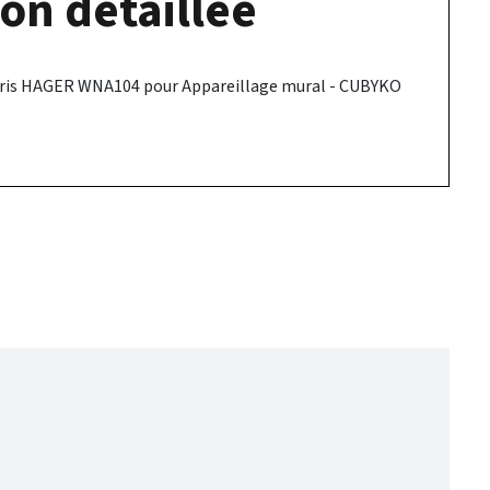
on détaillée
gris HAGER WNA104 pour Appareillage mural - CUBYKO