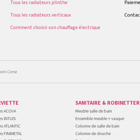
Tous les radiateurs plinthe
Paieme
Tous les radiateurs verticaux
Contac
Comment choisir son chauffage électrique
hors Corse
RVIETTE
SANITAIRE & ROBINETTER
tes ACOVA
Meuble salle de bain
es INTUIS
Ensemble meuble + vasque
es ATLANTIC
Colonne de salle de bain
es FINIMETAL
Colonne de douche