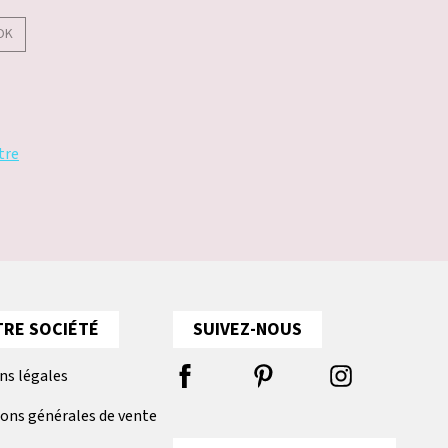
OK
tre
RE SOCIÉTÉ
SUIVEZ-NOUS
ns légales
ions générales de vente