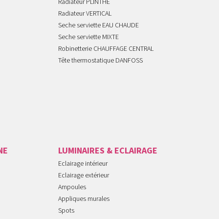
Radiateur PLINTHE
Radiateur VERTICAL
Seche serviette EAU CHAUDE
Seche serviette MIXTE
Robinetterie CHAUFFAGE CENTRAL
Tête thermostatique DANFOSS
NE
LUMINAIRES & ECLAIRAGE
Eclairage intérieur
Eclairage extérieur
Ampoules
Appliques murales
Spots