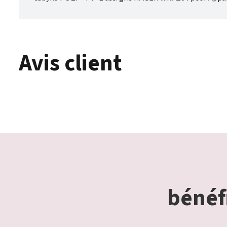
Avis client
bénéfi