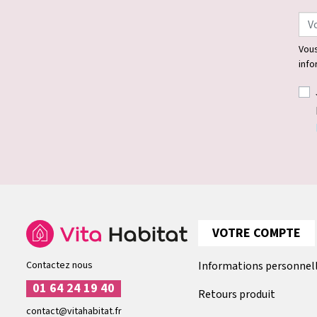
Vous
info
VOTRE COMPTE
Contactez nous
Informations personnel
01 64 24 19 40
Retours produit
contact@vitahabitat.fr