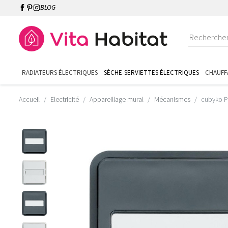
BLOG
RADIATEURS ÉLECTRIQUES
SÈCHE-SERVIETTES ÉLECTRIQUES
CHAUFF
Accueil
Electricité
Appareillage mural
Mécanismes
cubyko P