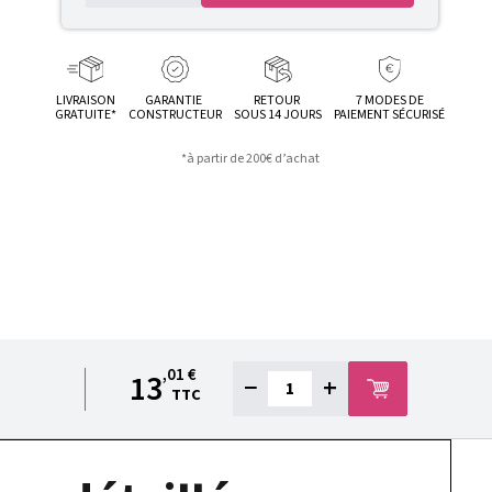
LIVRAISON
GARANTIE
RETOUR
7 MODES DE
GRATUITE*
CONSTRUCTEUR
SOUS 14 JOURS
PAIEMENT SÉCURISÉ
*à partir de 200€ d’achat
,01 €
13
−
+
TTC