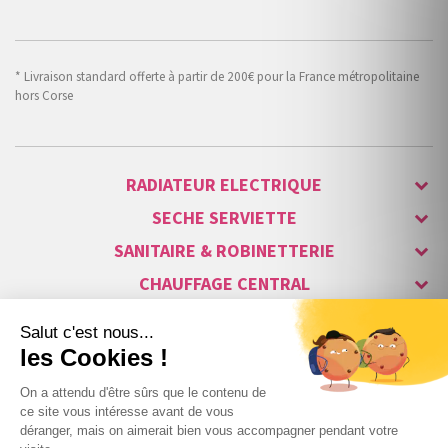
* Livraison standard offerte à partir de 200€ pour la France métropolitaine
hors Corse
RADIATEUR ELECTRIQUE
SECHE SERVIETTE
SANITAIRE & ROBINETTERIE
CHAUFFAGE CENTRAL
ALARME & SÉCURITÉ
MAISON CONNECTÉE
VISIOPHONE & INTERPHONE
LUMINAIRES & ECLAIRAGE