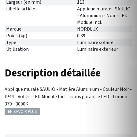
Largeur (en mm)
113
Libellé article
Applique murale - SAULIO
- Aluminium - Noir - LED
Module Incl.
Marque
NORDLUX
Poids (kg)
0.39
Type
Luminaire solaire
Utilisation
Luminaire exterieur
Description détaillée
Applique murale SAULIO - Matière Aluminium - Couleur Noir -
IP44 - Vol. 5 - LED Module Incl. - 5 ans garantie LED - Lumen
370 - 3000K
EN SAVOIR PLUS