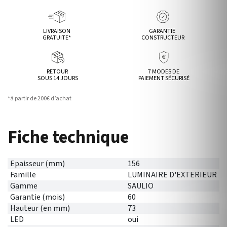
LIVRAISON
GARANTIE
GRATUITE*
CONSTRUCTEUR
RETOUR
7 MODES DE
SOUS 14 JOURS
PAIEMENT SÉCURISÉ
*à partir de 200€ d’achat
Fiche technique
Epaisseur (mm)
156
Famille
LUMINAIRE D'EXTERIEUR
Gamme
SAULIO
Garantie (mois)
60
Hauteur (en mm)
73
LED
oui