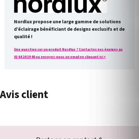
Nordlux propose une large gamme de solutions
d’éclairage bénéficiant de designs exclusifs et de
qualité !
Une question sur un produit Nordlux ? Contactez nos équipes au
01 64 24 19 40 ou envoyez-nous un email en cliquant ici >
Avis client