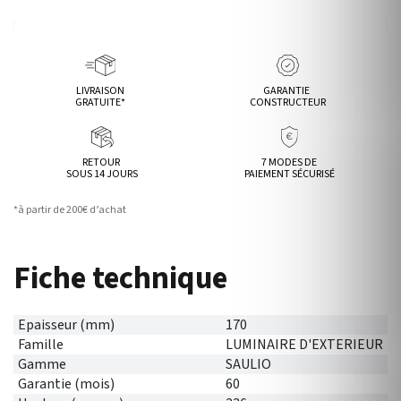
LIVRAISON
GARANTIE
GRATUITE*
CONSTRUCTEUR
RETOUR
7 MODES DE
SOUS 14 JOURS
PAIEMENT SÉCURISÉ
*à partir de 200€ d’achat
Fiche technique
Epaisseur (mm)
170
Famille
LUMINAIRE D'EXTERIEUR
Gamme
SAULIO
Garantie (mois)
60