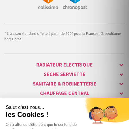
* Livraison standard offerte à partir de 200€ pour la France métropolitaine
hors Corse
RADIATEUR ELECTRIQUE
SECHE SERVIETTE
SANITAIRE & ROBINETTERIE
CHAUFFAGE CENTRAL
ALARME & SÉCURITÉ
MAISON CONNECTÉE
VISIOPHONE & INTERPHONE