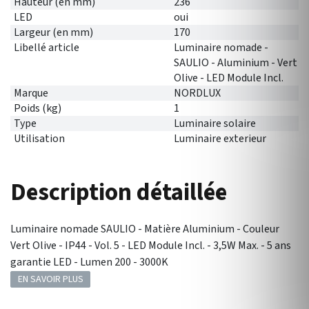
Hauteur (en mm)
236
LED
oui
Largeur (en mm)
170
Libellé article
Luminaire nomade -
SAULIO - Aluminium - Vert
Olive - LED Module Incl.
Marque
NORDLUX
Poids (kg)
1
Type
Luminaire solaire
Utilisation
Luminaire exterieur
Description détaillée
Luminaire nomade SAULIO - Matière Aluminium - Couleur
Vert Olive - IP44 - Vol. 5 - LED Module Incl. - 3,5W Max. - 5 ans
garantie LED - Lumen 200 - 3000K
EN SAVOIR PLUS