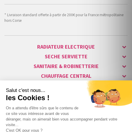
* Livraison standard offerte à partir de 200€ pour la France métropolitaine
hors Corse
RADIATEUR ELECTRIQUE
SECHE SERVIETTE
SANITAIRE & ROBINETTERIE
CHAUFFAGE CENTRAL
ALARME & SÉCURITÉ
MAISON CONNECTÉE
VISIOPHONE & INTERPHONE
LUMINAIRES & ECLAIRAGE
NOS GAMMES STARS