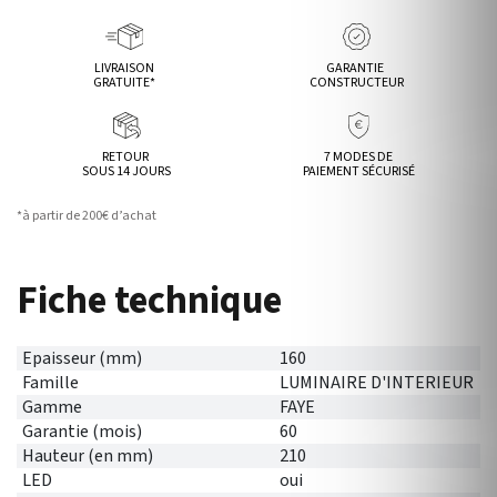
LIVRAISON
GARANTIE
GRATUITE*
CONSTRUCTEUR
RETOUR
7 MODES DE
SOUS 14 JOURS
PAIEMENT SÉCURISÉ
*à partir de 200€ d’achat
Fiche technique
Epaisseur (mm)
160
Famille
LUMINAIRE D'INTERIEUR
Gamme
FAYE
Garantie (mois)
60
Hauteur (en mm)
210
LED
oui