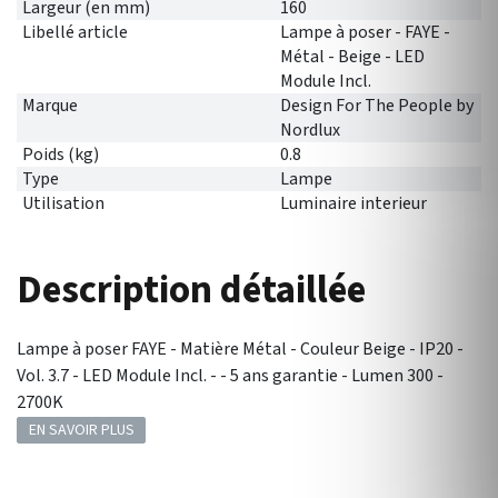
Largeur (en mm)
160
Libellé article
Lampe à poser - FAYE -
Métal - Beige - LED
Module Incl.
Marque
Design For The People by
Nordlux
Poids (kg)
0.8
Type
Lampe
Utilisation
Luminaire interieur
Description détaillée
Lampe à poser FAYE - Matière Métal - Couleur Beige - IP20 -
Vol. 3.7 - LED Module Incl. - - 5 ans garantie - Lumen 300 -
2700K
EN SAVOIR PLUS