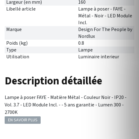
Largeur (en mm)
160
Libellé article
Lampe à poser - FAYE -
Métal - Noir - LED Module
Incl.
Marque
Design For The People by
Nordlux
Poids (kg)
0.8
Type
Lampe
Utilisation
Luminaire interieur
Description détaillée
Lampe à poser FAYE - Matière Métal - Couleur Noir - IP20 -
Vol. 3.7 - LED Module Incl. - - 5 ans garantie - Lumen 300 -
2700K
EN SAVOIR PLUS