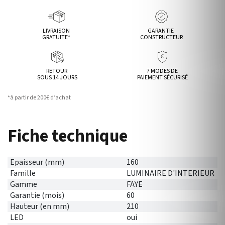
LIVRAISON
GARANTIE
GRATUITE*
CONSTRUCTEUR
RETOUR
7 MODES DE
SOUS 14 JOURS
PAIEMENT SÉCURISÉ
*à partir de 200€ d’achat
Fiche technique
Epaisseur (mm)
160
Famille
LUMINAIRE D'INTERIEUR
Gamme
FAYE
Garantie (mois)
60
Hauteur (en mm)
210
LED
oui