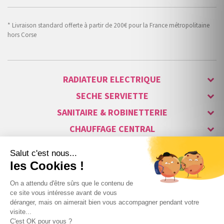
* Livraison standard offerte à partir de 200€ pour la France métropolitaine
hors Corse
RADIATEUR ELECTRIQUE
SECHE SERVIETTE
SANITAIRE & ROBINETTERIE
CHAUFFAGE CENTRAL
ALARME & SÉCURITÉ
MAISON CONNECTÉE
VISIOPHONE & INTERPHONE
LUMINAIRES & ECLAIRAGE
NOS GAMMES STARS