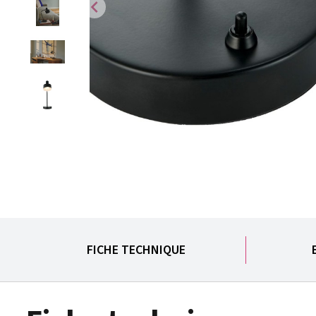
chevron_left
FICHE TECHNIQUE