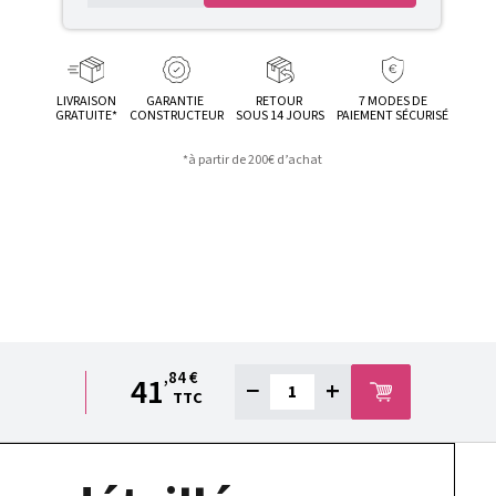
LIVRAISON
GARANTIE
RETOUR
7 MODES DE
GRATUITE*
CONSTRUCTEUR
SOUS 14 JOURS
PAIEMENT SÉCURISÉ
*à partir de 200€ d’achat
,84 €
41
−
+
TTC