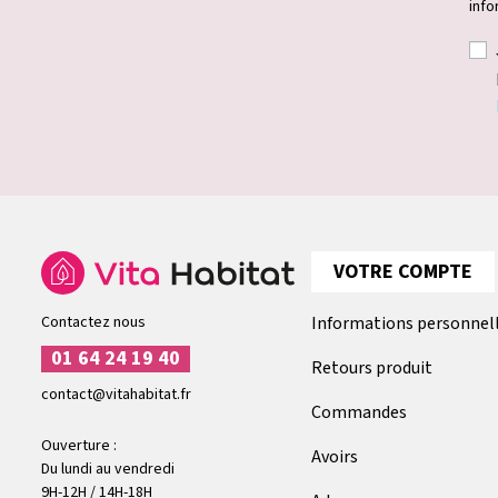
info
VOTRE COMPTE
Contactez nous
Informations personnel
01 64 24 19 40
Retours produit
contact@vitahabitat.fr
Commandes
Ouverture :
Avoirs
Du lundi au vendredi
9H-12H / 14H-18H