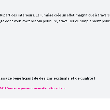
part des intérieurs. La lumière crée un effet magnifique à travers le
airage dont vous avez besoin pour lire, travailler ou simplement pour
rage bénéficiant de designs exclusifs et de qualité !
4 19 40 ou envoyez-nous un email en cliquant ici >