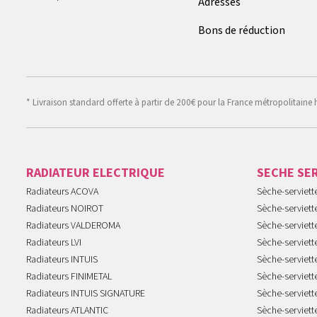
Adresses
Bons de réduction
* Livraison standard offerte à partir de 200€ pour la France métropolitaine 
RADIATEUR ELECTRIQUE
SECHE SE
Radiateurs ACOVA
Sèche-serviet
Radiateurs NOIROT
Sèche-serviett
Radiateurs VALDEROMA
Sèche-serviett
Radiateurs LVI
Sèche-serviett
Radiateurs INTUIS
Sèche-serviet
Radiateurs FINIMETAL
Sèche-serviet
Radiateurs INTUIS SIGNATURE
Sèche-serviet
Radiateurs ATLANTIC
Sèche-serviett