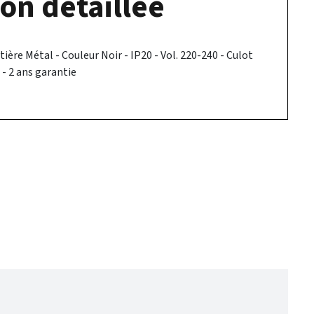
on détaillée
ère Métal - Couleur Noir - IP20 - Vol. 220-240 - Culot
- 2 ans garantie