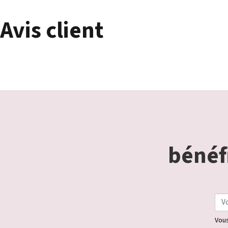
Avis client
bénéfi
Vous