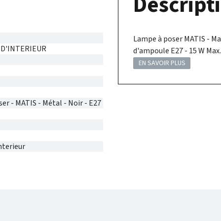
Descripti
Lampe à poser MATIS - Mati
 D'INTERIEUR
d'ampoule E27 - 15 W Max. 
EN SAVOIR PLUS
er - MATIS - Métal - Noir - E27
nterieur