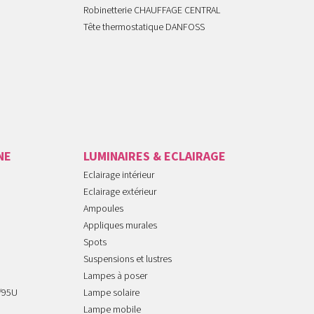
Robinetterie CHAUFFAGE CENTRAL
Tête thermostatique DANFOSS
NE
LUMINAIRES & ECLAIRAGE
Eclairage intérieur
Eclairage extérieur
Ampoules
Appliques murales
Spots
Suspensions et lustres
Lampes à poser
/95U
Lampe solaire
Lampe mobile