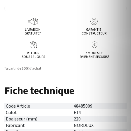
LIVRAISON
GARANTIE
GRATUITE*
CONSTRUCTEUR
RETOUR
7 MODES DE
SOUS 14 JOURS
PAIEMENT SÉCURISÉ
*à partir de 200€ d’achat
Fiche technique
Code Article
48485009
Culot
E14
Epaisseur (mm)
220
Fabricant
NORDLUX