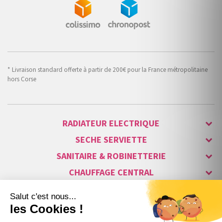
* Livraison standard offerte à partir de 200€ pour la France métropolitaine
hors Corse
RADIATEUR ELECTRIQUE
SECHE SERVIETTE
SANITAIRE & ROBINETTERIE
CHAUFFAGE CENTRAL
ALARME & SÉCURITÉ
MAISON CONNECTÉE
VISIOPHONE & INTERPHONE