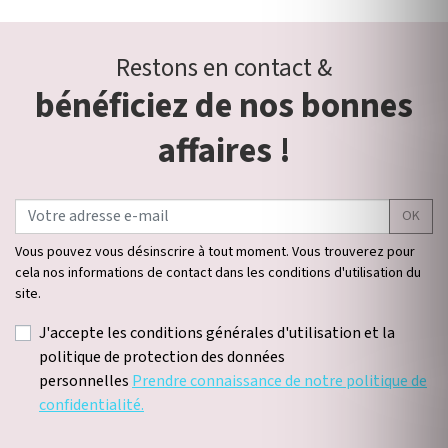
Restons en contact &
bénéficiez de nos bonnes
affaires !
OK
Vous pouvez vous désinscrire à tout moment. Vous trouverez pour
cela nos informations de contact dans les conditions d'utilisation du
site.
J'accepte les conditions générales d'utilisation et la
politique de protection des données
personnelles
Prendre connaissance de notre politique de
confidentialité.