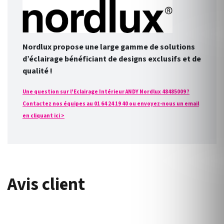
Nordlux propose une large gamme de solutions
d’éclairage bénéficiant de designs exclusifs et de
qualité !
Une question sur l'Eclairage Intérieur ANDY Nordlux 48485009 ?
Contactez nos équipes au 01 64 24 19 40 ou envoyez-nous un email
en cliquant ici >
Avis client