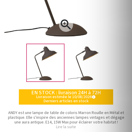

EN STOCK : livraison 24H à 72H
Livraison estimée le 10/08/2026
info
Derniers articles en stock
ANDY est une lampe de table de coloris Marron Rouille en Métal et
plastique. Elle s'inspire des anciennes lampes vintages et dégage
une aura antique. E14, 15W Max pour éclairer votre habitat !
Lire la suite